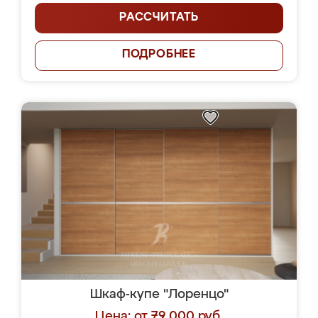
РАССЧИТАТЬ
ПОДРОБНЕЕ
Шкаф-купе "Лоренцо"
Цена: от 79 000 руб.