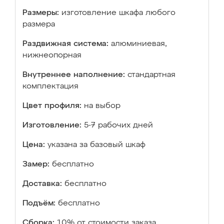
Размеры:
изготовление шкафа любого
размера
Раздвижная система:
алюминиевая,
нижнеопорная
Внутреннее наполнение:
стандартная
комплектация
Цвет профиля:
на выбор
Изготовление:
5-7 рабочих дней
Цена:
указана за базовый шкаф
Замер:
бесплатно
Доставка:
бесплатно
Подъём:
бесплатно
Сборка:
10% от стоимости заказа