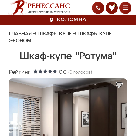
0
КОЛОМНА
ГЛАВНАЯ
→
ШКАФЫ-КУПЕ
→
ШКАФЫ КУПЕ
ЭКОНОМ
Шкаф-купе "Ротума"
Рейтинг:
0.0
(
0
голосов)