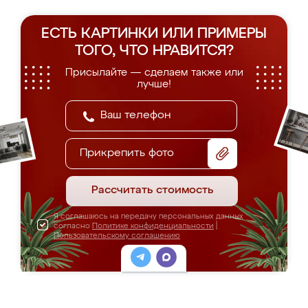
ЕСТЬ КАРТИНКИ ИЛИ ПРИМЕРЫ
ТОГО, ЧТО НРАВИТСЯ?
Присылайте — сделаем также или
лучше!
Прикрепить фото
Рассчитать стоимость
Я соглашаюсь на передачу персональных данных
согласно
Политике конфиденциальности
|
Пользовательскому соглашению