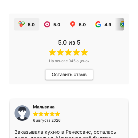
5.0
5.0
5.0
4.9
5.0
5.0
из 5
На основе
945
оценок
Оставить отзыв
Мальвина
6 августа 2026
Заказывала кухню в Ренессанс, осталась