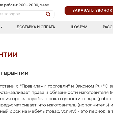
к работы: 9.00 - 20.00, пн-вс
ЗАКАЗАТЬ ЗВОНОК
ДОСТАВКА И ОПЛАТА
ШОУ-РУМ
РАСС
нтии
 гарантии
тствии с "Правилами торговли" и Законом РФ "О защ
устанавливает права и обязанности изготовителя (
ения срока службы, срока годности товара (работы)
предусматривает, что изготовитель (исполнитель)
ный срок на мебель (товар, услугу) - это период, 