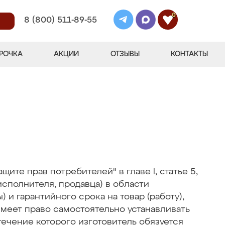
0
8 (800) 511-89-55
РОЧКА
АКЦИИ
ОТЗЫВЫ
КОНТАКТЫ
ите прав потребителей" в главе I, статье 5,
исполнителя, продавца) в области
 и гарантийного срока на товар (работу),
 имеет право самостоятельно устанавливать
в течение которого изготовитель обязуется