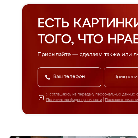
ЕСТЬ КАРТИНК
ТОГО, ЧТО НРА
Присылайте — сделаем также или л
Прикрепи
Я соглашаюсь на передачу персональных данных 
Политике конфиденциальности
|
Пользовательско