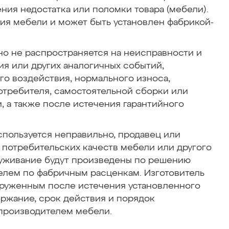
ния недостатка или поломки товара (мебели).
лия мебели и может быть установлен фабрикой-
но не распространяется на неисправности и
ия или других аналогичных событий,
о воздействия, нормального износа,
требителя, самостоятельной сборки или
, а также после истечения гарантийного
спользуется неправильно, продавец или
ю потребительских качеств мебели или другого
луживание будут произведены по решению
телем по фабричным расценкам. Изготовитель
наруженным после истечения установленного
ержание, срок действия и порядок
 производителем мебели.