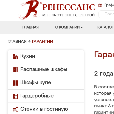
Графи
ГЛАВНАЯ
О КОМПАНИИ
КАТАЛОГ
ГЛАВНАЯ
→
ГАРАНТИИ
Гара
Кухни
Распашные шкафы
2 года
Шкафы-купе
В соотве
которая 
Гардеробные
установл
пункт 6 
Стенки в гостиную
гарантий