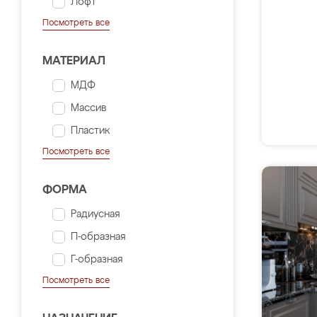
Лофт
Посмотреть все
МАТЕРИАЛ
МДФ
Массив
Пластик
Посмотреть все
ФОРМА
Радиусная
П-образная
Г-образная
Посмотреть все