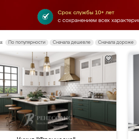
Срок службы 10+ лет
с сохранением всех характери
а:
По популярности
Сначала дешевле
Сначала дороже