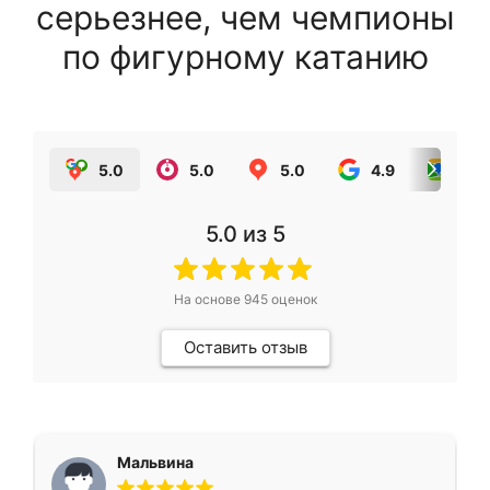
серьезнее, чем чемпионы
по фигурному катанию
5.0
5.0
5.0
4.9
5.0
5.0
из 5
На основе
945
оценок
Оставить отзыв
Мальвина