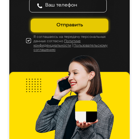
Отправить
Я соглашаюсь на передачу персональных
данных согласно
Политике
конфиденциальности
|
Пользовательскому
соглашению