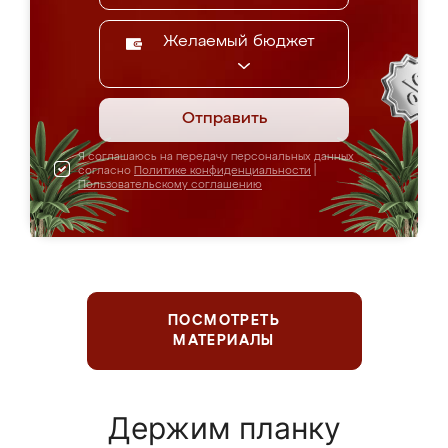
Желаемый бюджет
Отправить
Я соглашаюсь на передачу персональных данных
согласно
Политике конфиденциальности
|
Пользовательскому соглашению
ПОСМОТРЕТЬ
МАТЕРИАЛЫ
Держим планку