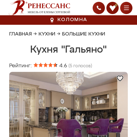
0
КОЛОМНА
ГЛАВНАЯ
→
КУХНИ
→
БОЛЬШИЕ КУХНИ
Кухня "Гальяно"
Рейтинг:
4.6
(
5
голосов)