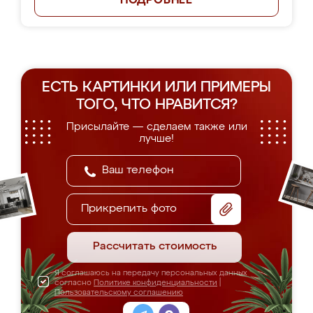
ПОДРОБНЕЕ
ЕСТЬ КАРТИНКИ ИЛИ ПРИМЕРЫ
ТОГО, ЧТО НРАВИТСЯ?
Присылайте — сделаем также или
лучше!
Прикрепить фото
Рассчитать стоимость
Я соглашаюсь на передачу персональных данных
согласно
Политике конфиденциальности
|
Пользовательскому соглашению