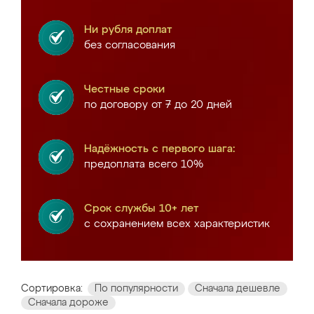
Ни рубля доплат
без согласования
Честные сроки
по договору от 7 до 20 дней
Надёжность с первого шага:
предоплата всего 10%
Срок службы 10+ лет
с сохранением всех характеристик
Сортировка:
По популярности
Сначала дешевле
Сначала дороже