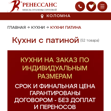
0
КОЛОМНА
ГЛАВНАЯ
→
КУХНИ
→
КУХНИ ПАТИНА
Кухни с патиной
(52 товара)
КУХНИ НА ЗАКАЗ ПО
ИНДИВИДУАЛЬНЫМ
РАЗМЕРАМ
СРОК И ФИНАЛЬНАЯ ЦЕНА
ГАРАНТИРОВАНЫ
ДОГОВОРОМ - БЕЗ ДОПЛАТ
И ПЕРЕНОСОВ