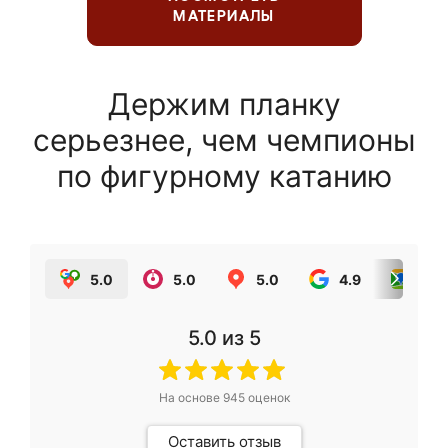
МАТЕРИАЛЫ
Держим планку
серьезнее, чем чемпионы
по фигурному катанию
5.0
5.0
5.0
4.9
5.0
5.0
из 5
На основе
945
оценок
Оставить отзыв