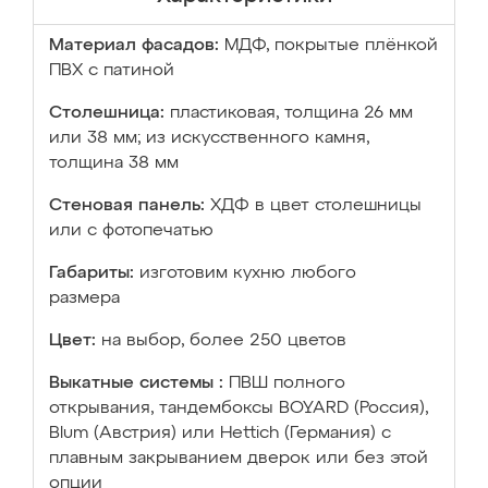
Материал фасадов:
МДФ, покрытые плёнкой
ПВХ с патиной
Столешница:
пластиковая, толщина 26 мм
или 38 мм; из искусственного камня,
толщина 38 мм
Стеновая панель:
ХДФ в цвет столешницы
или с фотопечатью
Габариты:
изготовим кухню любого
размера
Цвет:
на выбор, более 250 цветов
Выкатные системы :
ПВШ полного
открывания, тандембоксы BOYARD (Россия),
Blum (Австрия) или Hettich (Германия) с
плавным закрыванием дверок или без этой
опции