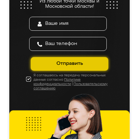
Из любой точки Москвы и
Московской области!
Отправить
Я соглашаюсь на передачу персональных
данных согласно
Политике
конфиденциальности
|
Пользовательскому
соглашению