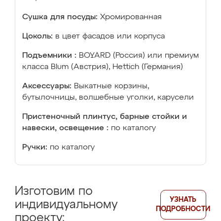
Сушка для посуды:
Хромированная
Цоколь:
в цвет фасадов или корпуса
Подъемники :
BOYARD (Россия) или премиум
класса Blum (Австрия), Hettich (Германия)
Аксессуары:
Выкатные корзины,
бутылочницы, волшебные уголки, карусели
Пристеночный плинтус, барные стойки и
навески, освещение :
по каталогу
Ручки:
по каталогу
Изготовим по
УЗНАТЬ
индивидуальному
ПОДРОБНОСТИ
проекту: