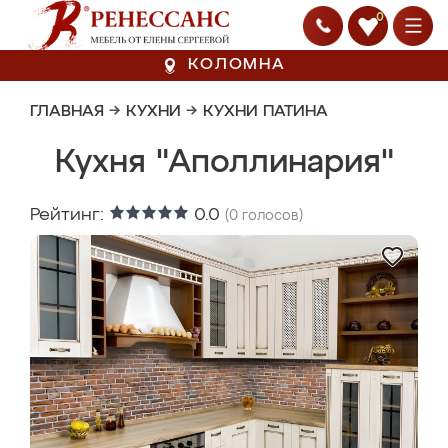
0
КОЛОМНА
ГЛАВНАЯ
→
КУХНИ
→
КУХНИ ПАТИНА
Кухня "Аполлинария"
Рейтинг:
0.0
(
0
голосов)