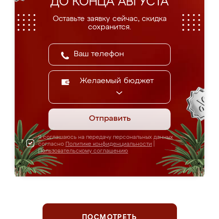
ДО КОНЦА АВГУСТА
Оставьте заявку сейчас, скидка
сохранится.
Желаемый бюджет
Отправить
Я соглашаюсь на передачу персональных данных
согласно
Политике конфиденциальности
|
Пользовательскому соглашению
ПОСМОТРЕТЬ