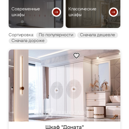
Современные
Классические
шкафы
шкафы
Сортировка:
По популярности
Сначала дешевле
Сначала дороже
Шкаф "Доната"