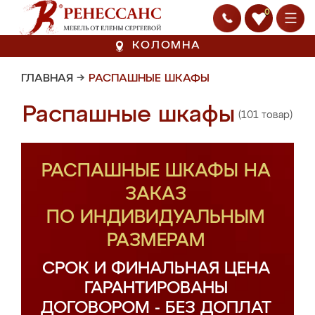
0
КОЛОМНА
ГЛАВНАЯ
→
РАСПАШНЫЕ ШКАФЫ
Распашные шкафы
(101 товар)
РАСПАШНЫЕ ШКАФЫ НА
ЗАКАЗ
ПО ИНДИВИДУАЛЬНЫМ
РАЗМЕРАМ
СРОК И ФИНАЛЬНАЯ ЦЕНА
ГАРАНТИРОВАНЫ
ДОГОВОРОМ - БЕЗ ДОПЛАТ