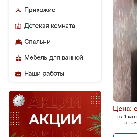
Прихожие
Детская комната
Спальни
Мебель для ванной
Наши работы
Цена: 
за
1 ме
гарни