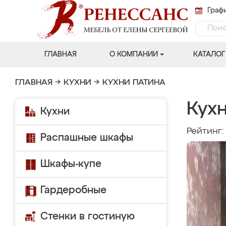
Графи
ГЛАВНАЯ
О КОМПАНИИ
КАТАЛОГ
ГЛАВНАЯ
→
КУХНИ
→
КУХНИ ПАТИНА
Кухн
Кухни
Рейтинг
Распашные шкафы
Шкафы-купе
Гардеробные
Стенки в гостиную