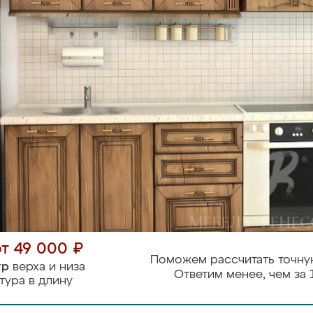
от 49 000 ₽
Поможем рассчитать точну
тр
верха и низа
Ответим менее, чем за 
тура в длину