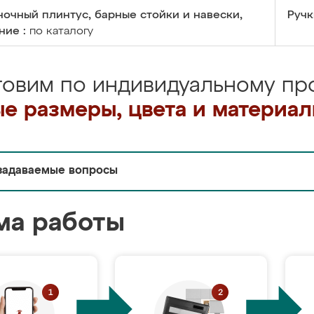
очный плинтус, барные стойки и навески,
Ручк
ние :
по каталогу
товим по индивидуальному про
е размеры, цвета и материа
задаваемые вопросы
ма работы