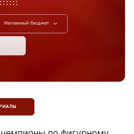
Желаемый бюджет
ЕРИАЛЫ
 чемпионы по фигурному