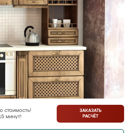
ю стоимость!
ЗАКАЗАТЬ
РАСЧЁТ
15 минут!