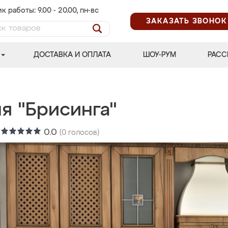
к работы: 9.00 - 20.00, пн-вс
ЗАКАЗАТЬ ЗВОНОК
ДОСТАВКА И ОПЛАТА
ШОУ-РУМ
РАСС
я "Брисинга"
:
0.0
(
0
голосов)