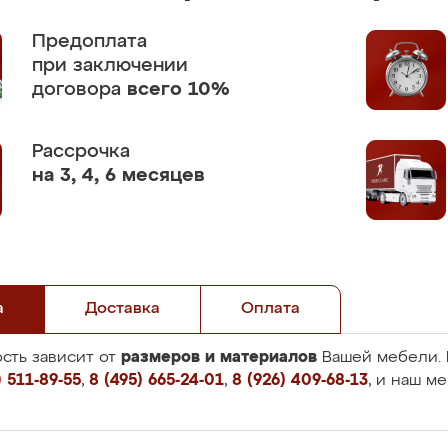
Предоплата
при заключении
договора
всего 10%
Рассрочка
на 3, 4, 6 месяцев
а
Доставка
Оплата
размеров и материалов
сть зависит от
Вашей мебели. 
 511-89-55
,
8 (495) 665-24-01
,
8 (926) 409-68-13
, и наш м