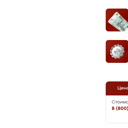
Цен
Стоимо
8 (800)