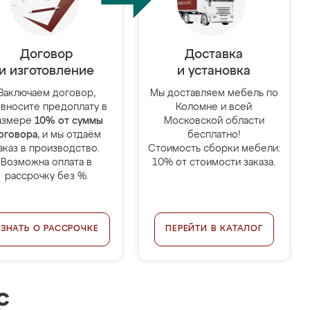
Договор
Доставка
и изготовление
и установка
Заключаем договор,
Мы доставляем мебель по
 вносите предоплату в
Коломне и всей
азмере
10% от суммы
Московской области
оговора
, и мы отдаём
бесплатно!
аказ в производство.
Стоимость сборки мебели:
Возможна оплата в
10% от стоимости заказа.
рассрочку без %.
УЗНАТЬ О РАССРОЧКЕ
ПЕРЕЙТИ В КАТАЛОГ
с