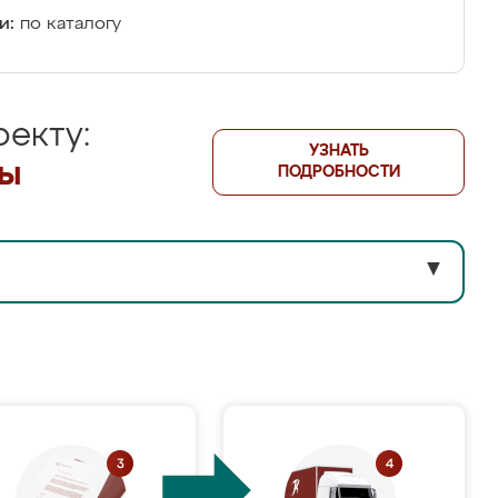
и:
по каталогу
екту:
УЗНАТЬ
лы
ПОДРОБНОСТИ
▼