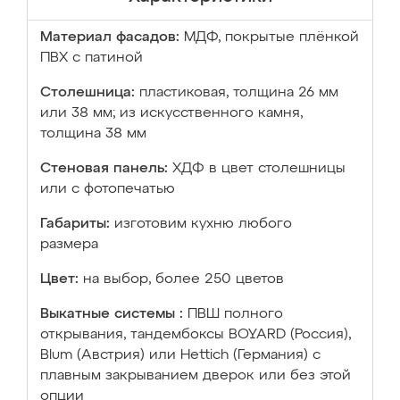
Материал фасадов:
МДФ, покрытые плёнкой
ПВХ с патиной
Столешница:
пластиковая, толщина 26 мм
или 38 мм; из искусственного камня,
толщина 38 мм
Стеновая панель:
ХДФ в цвет столешницы
или с фотопечатью
Габариты:
изготовим кухню любого
размера
Цвет:
на выбор, более 250 цветов
Выкатные системы :
ПВШ полного
открывания, тандембоксы BOYARD (Россия),
Blum (Австрия) или Hettich (Германия) с
плавным закрыванием дверок или без этой
опции