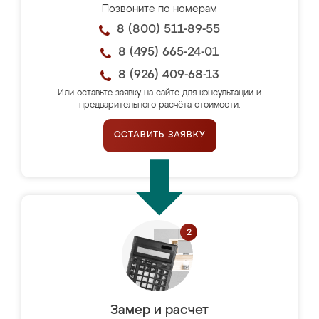
Позвоните по номерам
8 (800) 511-89-55
8 (495) 665-24-01
8 (926) 409-68-13
Или оставьте заявку на сайте для консультации и
предварительного расчёта стоимости.
ОСТАВИТЬ ЗАЯВКУ
Замер и расчет