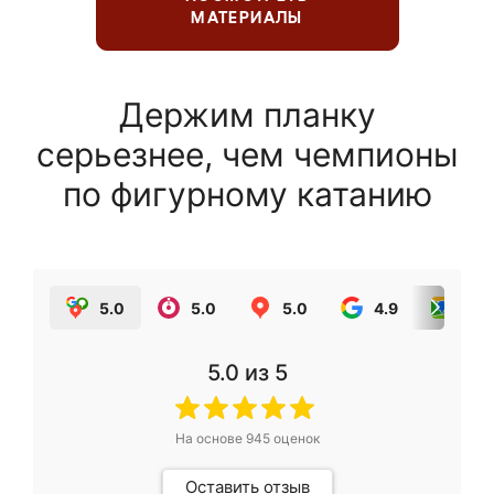
МАТЕРИАЛЫ
Держим планку
серьезнее, чем чемпионы
по фигурному катанию
5.0
5.0
5.0
4.9
5.0
5.0
из 5
На основе
945
оценок
Оставить отзыв