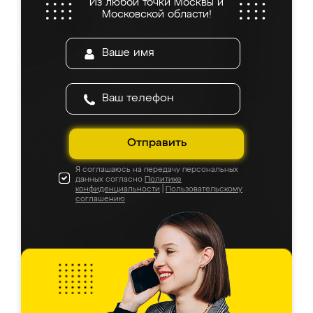
Из любой точки Москвы и
Московской области!
Отправить
Я соглашаюсь на передачу персональных
данных согласно
Политике
конфиденциальности
|
Пользовательскому
соглашению