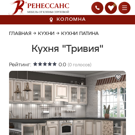
0
КОЛОМНА
ГЛАВНАЯ
→
КУХНИ
→
КУХНИ ПАТИНА
Кухня "Тривия"
Рейтинг:
0.0
(
0
голосов)