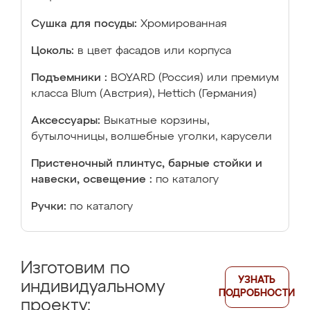
Сушка для посуды:
Хромированная
Цоколь:
в цвет фасадов или корпуса
Подъемники :
BOYARD (Россия) или премиум
класса Blum (Австрия), Hettich (Германия)
Аксессуары:
Выкатные корзины,
бутылочницы, волшебные уголки, карусели
Пристеночный плинтус, барные стойки и
навески, освещение :
по каталогу
Ручки:
по каталогу
Изготовим по
УЗНАТЬ
индивидуальному
ПОДРОБНОСТИ
проекту: