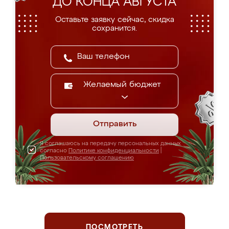
ДО КОНЦА АВГУСТА
Оставьте заявку сейчас, скидка
сохранится.
Желаемый бюджет
Отправить
Я соглашаюсь на передачу персональных данных
согласно
Политике конфиденциальности
|
Пользовательскому соглашению
ПОСМОТРЕТЬ