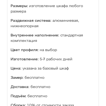
Размеры:
изготовление шкафа любого
размера
Раздвижная система:
алюминиевая,
нижнеопорная
Внутреннее наполнение:
стандартная
комплектация
Цвет профиля:
на выбор
Изготовление:
5-7 рабочих дней
Цена:
указана за базовый шкаф
Замер:
бесплатно
Доставка:
бесплатно
Подъём:
бесплатно
Сборка:
10% от стоимости заказа