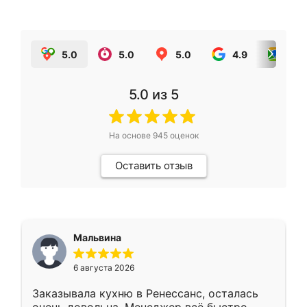
5.0
5.0
5.0
4.9
5.0
5.0
из 5
На основе
945
оценок
Оставить отзыв
Мальвина
6 августа 2026
Заказывала кухню в Ренессанс, осталась