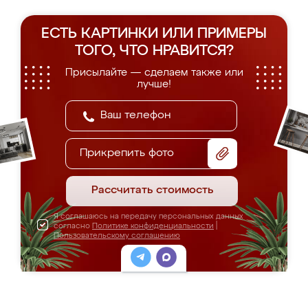
ЕСТЬ КАРТИНКИ ИЛИ ПРИМЕРЫ
ТОГО, ЧТО НРАВИТСЯ?
Присылайте — сделаем также или
лучше!
Прикрепить фото
Рассчитать стоимость
Я соглашаюсь на передачу персональных данных
согласно
Политике конфиденциальности
|
Пользовательскому соглашению