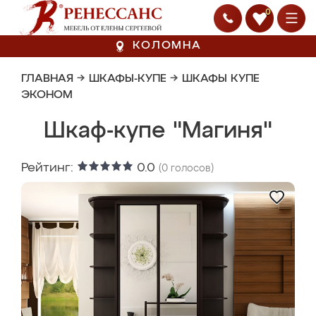
0
КОЛОМНА
ГЛАВНАЯ
→
ШКАФЫ-КУПЕ
→
ШКАФЫ КУПЕ
ЭКОНОМ
Шкаф-купе "Магиня"
Рейтинг:
0.0
(
0
голосов)