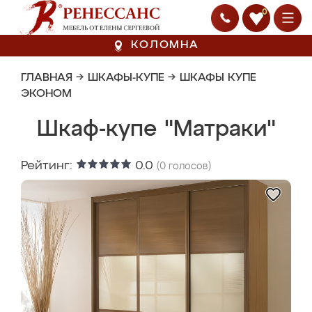
0
КОЛОМНА
ГЛАВНАЯ
→
ШКАФЫ-КУПЕ
→
ШКАФЫ КУПЕ
ЭКОНОМ
Шкаф-купе "Матраки"
Рейтинг:
0.0
(
0
голосов)