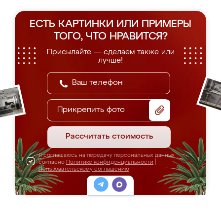
ЕСТЬ КАРТИНКИ ИЛИ ПРИМЕРЫ
ТОГО, ЧТО НРАВИТСЯ?
Присылайте — сделаем также или
лучше!
Прикрепить фото
Рассчитать стоимость
Я соглашаюсь на передачу персональных данных
согласно
Политике конфиденциальности
|
Пользовательскому соглашению