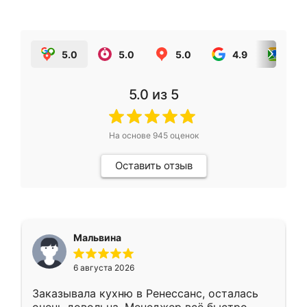
5.0
5.0
5.0
4.9
5.0
5.0
из 5
На основе
945
оценок
Оставить отзыв
Мальвина
6 августа 2026
Заказывала кухню в Ренессанс, осталась