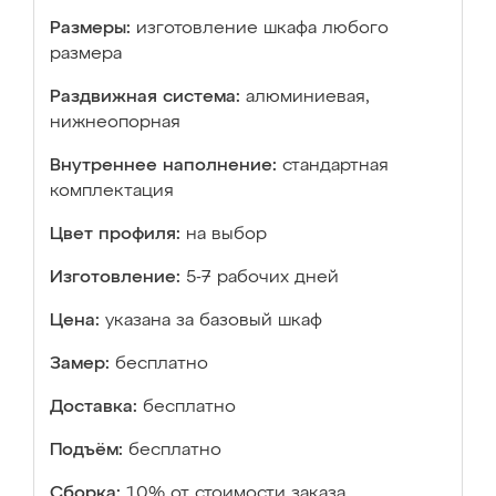
Размеры:
изготовление шкафа любого
размера
Раздвижная система:
алюминиевая,
нижнеопорная
Внутреннее наполнение:
стандартная
комплектация
Цвет профиля:
на выбор
Изготовление:
5-7 рабочих дней
Цена:
указана за базовый шкаф
Замер:
бесплатно
Доставка:
бесплатно
Подъём:
бесплатно
Сборка:
10% от стоимости заказа