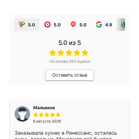
5.0
5.0
5.0
4.9
5.0
5.0
из 5
На основе
945
оценок
Оставить отзыв
Мальвина
6 августа 2026
Заказывала кухню в Ренессанс, осталась