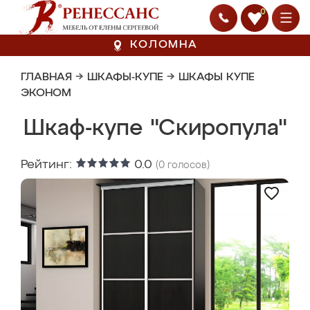
0
КОЛОМНА
ГЛАВНАЯ
→
ШКАФЫ-КУПЕ
→
ШКАФЫ КУПЕ
ЭКОНОМ
Шкаф-купе "Скиропула"
Рейтинг:
0.0
(
0
голосов)