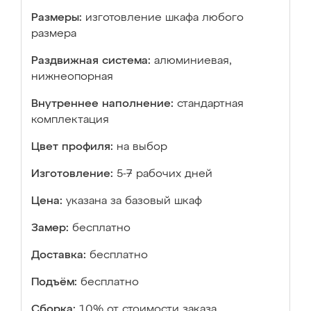
Размеры:
изготовление шкафа любого
размера
Раздвижная система:
алюминиевая,
нижнеопорная
Внутреннее наполнение:
стандартная
комплектация
Цвет профиля:
на выбор
Изготовление:
5-7 рабочих дней
Цена:
указана за базовый шкаф
Замер:
бесплатно
Доставка:
бесплатно
Подъём:
бесплатно
Сборка:
10% от стоимости заказа