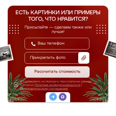
ЕСТЬ КАРТИНКИ ИЛИ ПРИМЕРЫ
ТОГО, ЧТО НРАВИТСЯ?
Присылайте — сделаем также или
лучше!
Прикрепить фото
Рассчитать стоимость
Я соглашаюсь на передачу персональных данных
согласно
Политике конфиденциальности
|
Пользовательскому соглашению