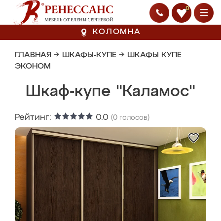
0
КОЛОМНА
ГЛАВНАЯ
→
ШКАФЫ-КУПЕ
→
ШКАФЫ КУПЕ
ЭКОНОМ
Шкаф-купе "Каламос"
Рейтинг:
0.0
(
0
голосов)