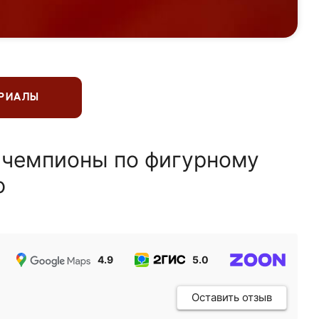
ЕРИАЛЫ
 чемпионы по фигурному
ю
4.9
5.0
5.0
Оставить отзыв