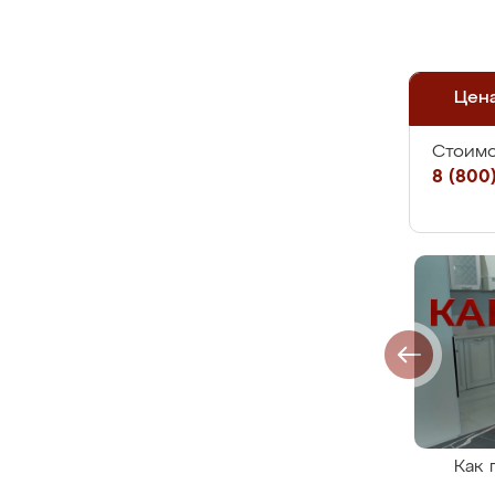
Цен
Стоимо
8 (800)
Как 