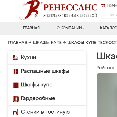
Графи
ГЛАВНАЯ
О КОМПАНИИ
КАТАЛОГ
ГЛАВНАЯ
→
ШКАФЫ-КУПЕ
→
ШКАФЫ КУПЕ ПЕСКОС
Шка
Кухни
Рейтинг
Распашные шкафы
Шкафы-купе
Гардеробные
Стенки в гостиную