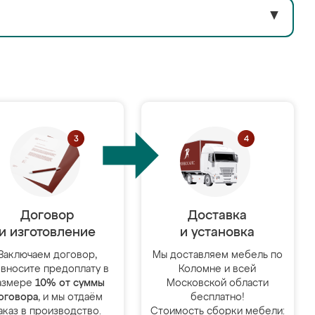
▼
Договор
Доставка
и изготовление
и установка
Заключаем договор,
Мы доставляем мебель по
 вносите предоплату в
Коломне и всей
азмере
10% от суммы
Московской области
оговора
, и мы отдаём
бесплатно!
аказ в производство.
Стоимость сборки мебели: