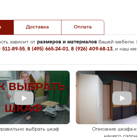
а
Доставка
Оплата
размеров и материалов
сть зависит от
Вашей мебели. 
 511-89-55
,
8 (495) 665-24-01
,
8 (926) 409-68-13
, и наш м
правильно выбрать шкаф
Описание шкафа-к
нашего сало