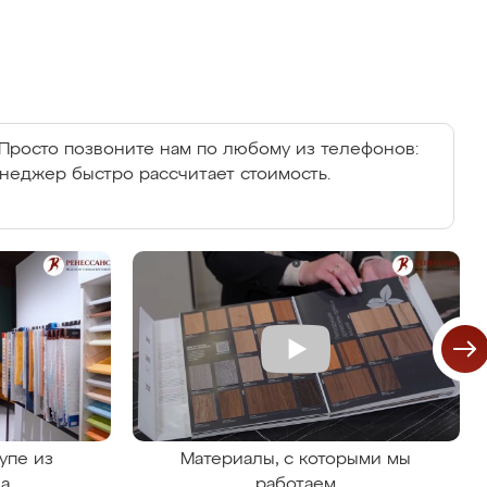
Просто позвоните нам по любому из телефонов:
енеджер быстро рассчитает стоимость.
упе из
Материалы, с которыми мы
на
работаем