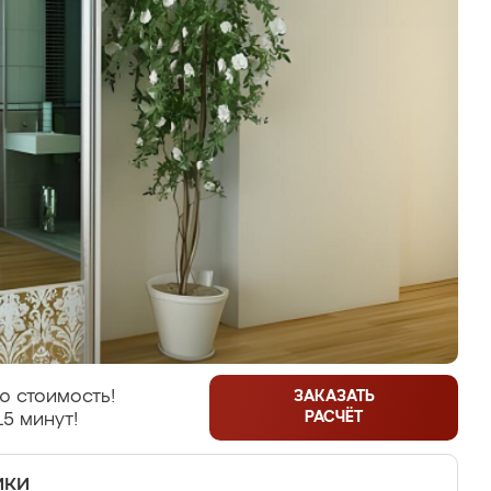
ю стоимость!
ЗАКАЗАТЬ
РАСЧЁТ
15 минут!
ики