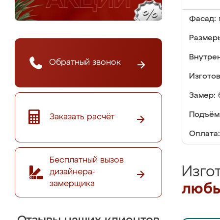
Фасад:
Размер
Внутре
Обратный звонок
Изгото
Замер:
Подъём
Заказать расчёт
Оплата:
Бесплатный вызов
Изго
дизайнера-
замерщика
любы