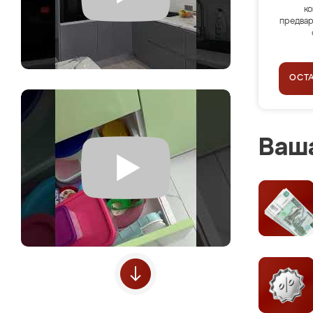
ко
предвар
ОСТ
Ваша