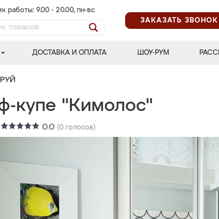
к работы: 9.00 - 20.00, пн-вс
ЗАКАЗАТЬ ЗВОНОК
ДОСТАВКА И ОПЛАТА
ШОУ-РУМ
РАСС
ТРУЙ
ф-купе "Кимолос"
:
0.0
(
0
голосов)