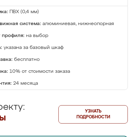
ка:
ПВХ (0,4 мм)
вижная система:
алюминиевая, нижнеопорная
 профиля:
на выбор
:
указана за базовый шкаф
авка:
бесплатно
ка:
10% от стоимости заказа
нтия:
24 месяца
екту:
УЗНАТЬ
лы
ПОДРОБНОСТИ