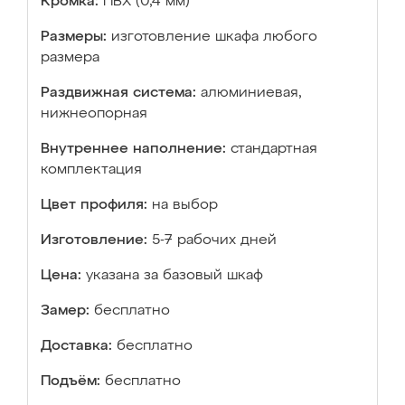
Кромка:
ПВХ (0,4 мм)
Размеры:
изготовление шкафа любого
размера
Раздвижная система:
алюминиевая,
нижнеопорная
Внутреннее наполнение:
стандартная
комплектация
Цвет профиля:
на выбор
Изготовление:
5-7 рабочих дней
Цена:
указана за базовый шкаф
Замер:
бесплатно
Доставка:
бесплатно
Подъём:
бесплатно