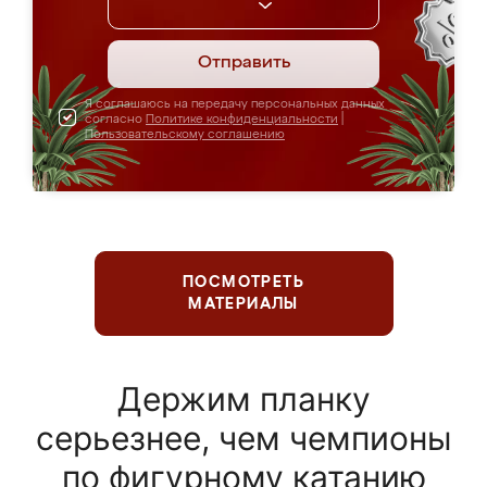
Отправить
Я соглашаюсь на передачу персональных данных
согласно
Политике конфиденциальности
|
Пользовательскому соглашению
ПОСМОТРЕТЬ
МАТЕРИАЛЫ
Держим планку
серьезнее, чем чемпионы
по фигурному катанию