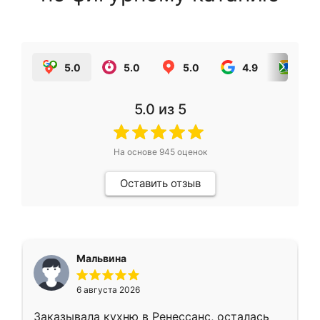
5.0
5.0
5.0
4.9
5.0
5.0
из 5
На основе
945
оценок
Оставить отзыв
Мальвина
6 августа 2026
Заказывала кухню в Ренессанс, осталась