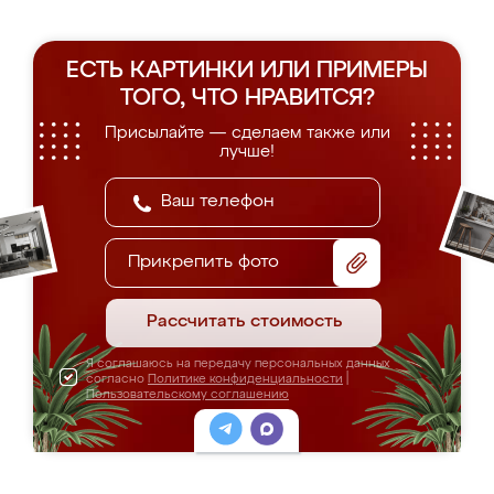
ЕСТЬ КАРТИНКИ ИЛИ ПРИМЕРЫ
ТОГО, ЧТО НРАВИТСЯ?
Присылайте — сделаем также или
лучше!
Прикрепить фото
Рассчитать стоимость
Я соглашаюсь на передачу персональных данных
согласно
Политике конфиденциальности
|
Пользовательскому соглашению