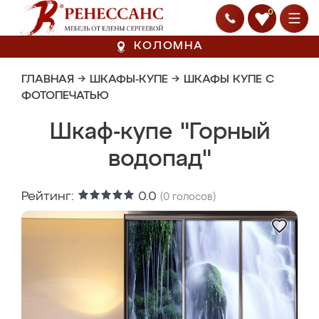
0
КОЛОМНА
ГЛАВНАЯ
→
ШКАФЫ-КУПЕ
→
ШКАФЫ КУПЕ С
ФОТОПЕЧАТЬЮ
Шкаф-купе "Горный
водопад"
Рейтинг:
0.0
(
0
голосов)