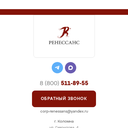
8 (800)
511-89-55
ОБРАТНЫЙ ЗВОНОК
corp-renessans@yandex.ru
г. Коломна
ул. Гаврилова, 4