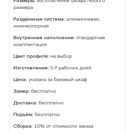
Размеры:
изготовление шкафа любого
размера
Раздвижная система:
алюминиевая,
нижнеопорная
Внутреннее наполнение:
стандартная
комплектация
Цвет профиля:
на выбор
Изготовление:
5-7 рабочих дней
Цена:
указана за базовый шкаф
Замер:
бесплатно
Доставка:
бесплатно
Подъём:
бесплатно
Сборка:
10% от стоимости заказа