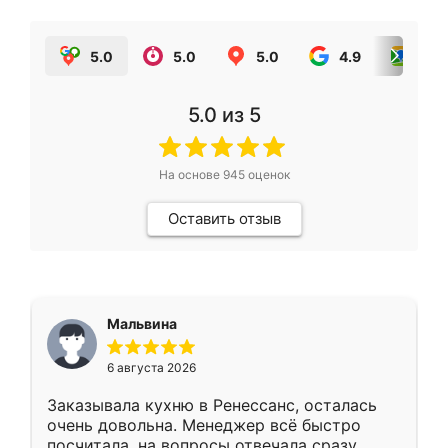
5.0
5.0
5.0
4.9
5.0
5.0
из 5
На основе
945
оценок
Оставить отзыв
Мальвина
6 августа 2026
Заказывала кухню в Ренессанс, осталась
очень довольна. Менеджер всё быстро
посчитала, на вопросы отвечала сразу.