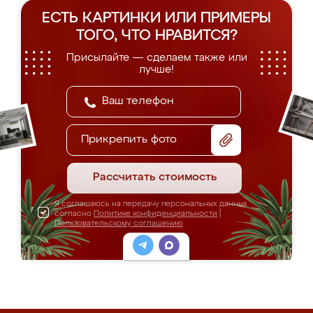
ЕСТЬ КАРТИНКИ ИЛИ ПРИМЕРЫ
ТОГО, ЧТО НРАВИТСЯ?
Присылайте — сделаем также или
лучше!
Прикрепить фото
Рассчитать стоимость
Я соглашаюсь на передачу персональных данных
согласно
Политике конфиденциальности
|
Пользовательскому соглашению