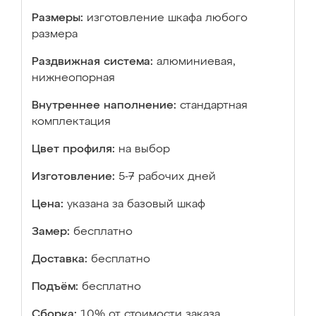
Размеры:
изготовление шкафа любого
размера
Раздвижная система:
алюминиевая,
нижнеопорная
Внутреннее наполнение:
стандартная
комплектация
Цвет профиля:
на выбор
Изготовление:
5-7 рабочих дней
Цена:
указана за базовый шкаф
Замер:
бесплатно
Доставка:
бесплатно
Подъём:
бесплатно
Сборка:
10% от стоимости заказа