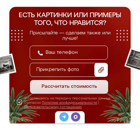
ЕСТЬ КАРТИНКИ ИЛИ ПРИМЕРЫ
ТОГО, ЧТО НРАВИТСЯ?
Присылайте — сделаем также или
лучше!
Прикрепить фото
Рассчитать стоимость
Я соглашаюсь на передачу персональных данных
согласно
Политике конфиденциальности
|
Пользовательскому соглашению