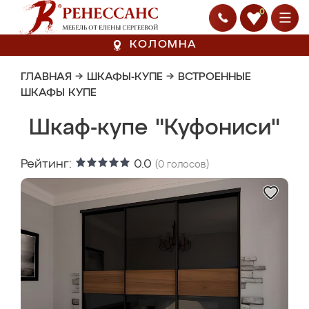
0
КОЛОМНА
ГЛАВНАЯ
→
ШКАФЫ-КУПЕ
→
ВСТРОЕННЫЕ
ШКАФЫ КУПЕ
Шкаф-купе "Куфониси"
Рейтинг:
0.0
(
0
голосов)