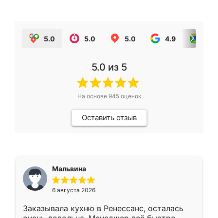
5.0
5.0
5.0
4.9
5.0
5.0
из 5
На основе
945
оценок
Оставить отзыв
Мальвина
6 августа 2026
Заказывала кухню в Ренессанс, осталась