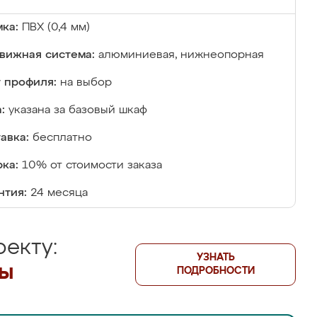
ка:
ПВХ (0,4 мм)
вижная система:
алюминиевая, нижнеопорная
 профиля:
на выбор
:
указана за базовый шкаф
авка:
бесплатно
ка:
10% от стоимости заказа
нтия:
24 месяца
екту:
УЗНАТЬ
лы
ПОДРОБНОСТИ