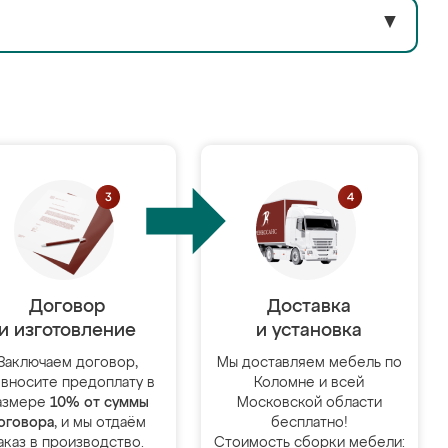
▼
Договор
Доставка
и изготовление
и установка
Заключаем договор,
Мы доставляем мебель по
 вносите предоплату в
Коломне и всей
азмере
10% от суммы
Московской области
оговора
, и мы отдаём
бесплатно!
аказ в производство.
Стоимость сборки мебели: