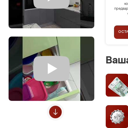
ко
предвар
ОСТ
Ваша