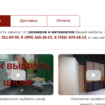
а
Доставка
Оплата
размеров и материалов
сть зависит от
Вашей мебели. 
 511-89-55
,
8 (495) 665-24-01
,
8 (926) 409-68-13
, и наш м
правильно выбрать шкаф
Описание шкафа-к
нашего сало