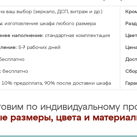
на ваш выбор (зеркало, ДСП, витраж и др.)
Кром
ы:
изготовление шкафа любого размера
Разд
ннее наполнение:
стандартная комплектация
Цвет
вление:
5-7 рабочих дней
Цена
бесплатно
Дост
:
бесплатно
Сбор
10% предоплата, 90% после доставки шкафа
Гара
товим по индивидуальному про
е размеры, цвета и материа