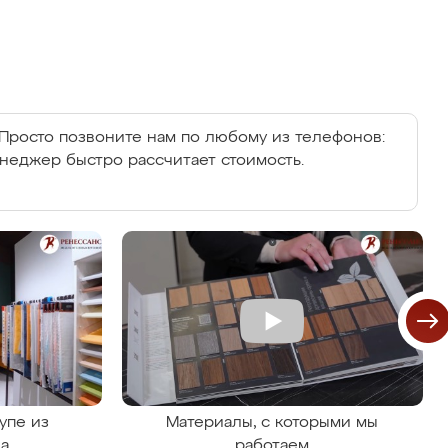
Просто позвоните нам по любому из телефонов:
енеджер быстро рассчитает стоимость.
упе из
Материалы, с которыми мы
на
работаем