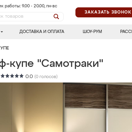
к работы: 9.00 - 20.00, пн-вс
ЗАКАЗАТЬ ЗВОНОК
ДОСТАВКА И ОПЛАТА
ШОУ-РУМ
РАСС
УПЕ
ф-купе "Самотраки"
:
0.0
(
0
голосов)