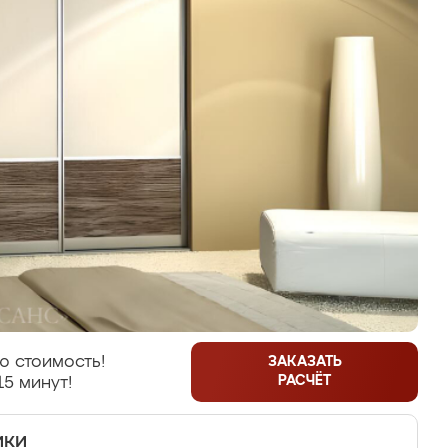
ю стоимость!
ЗАКАЗАТЬ
РАСЧЁТ
15 минут!
ики