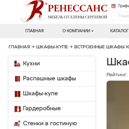
Графи
ГЛАВНАЯ
О КОМПАНИИ
КАТАЛОГ
ГЛАВНАЯ
→
ШКАФЫ-КУПЕ
→
ВСТРОЕННЫЕ ШКАФЫ К
Шка
Кухни
Рейтинг
Распашные шкафы
Шкафы-купе
Гардеробные
Стенки в гостиную