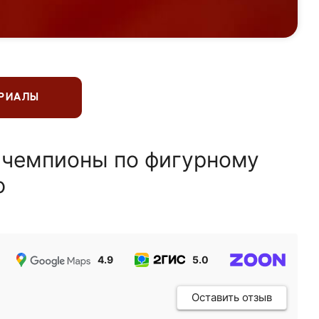
ЕРИАЛЫ
 чемпионы по фигурному
ю
4.9
5.0
5.0
Оставить отзыв