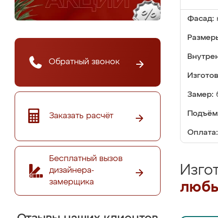
Фасад:
Размер
Внутре
Обратный звонок
Изгото
Замер:
Подъём
Заказать расчёт
Оплата:
Бесплатный вызов
Изго
дизайнера-
замерщика
любы