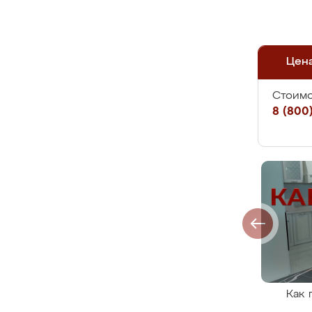
Цен
Стоимо
8 (800)
Как 