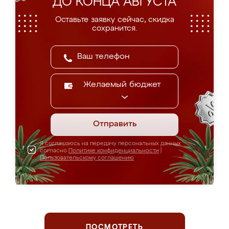
ДО КОНЦА АВГУСТА
Оставьте заявку сейчас, скидка
сохранится.
Желаемый бюджет
Отправить
Я соглашаюсь на передачу персональных данных
согласно
Политике конфиденциальности
|
Пользовательскому соглашению
ПОСМОТРЕТЬ