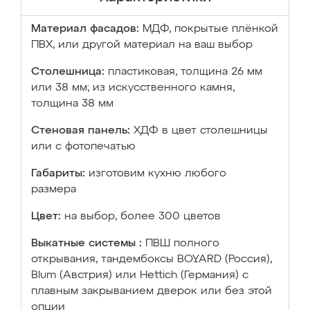
Материал фасадов:
МДФ, покрытые плёнкой
ПВХ, или другой материал на ваш выбор
Столешница:
пластиковая, толщина 26 мм
или 38 мм; из искусственного камня,
толщина 38 мм
Стеновая панель:
ХДФ в цвет столешницы
или с фотопечатью
Габариты:
изготовим кухню любого
размера
Цвет:
на выбор, более 300 цветов
Выкатные системы :
ПВШ полного
открывания, тандембоксы BOYARD (Россия),
Blum (Австрия) или Hettich (Германия) с
плавным закрыванием дверок или без этой
опции