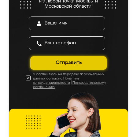
Из любой точки Москвы и
Московской области!
Отправить
Я соглашаюсь на передачу персональных
данных согласно
Политике
конфиденциальности
|
Пользовательскому
соглашению