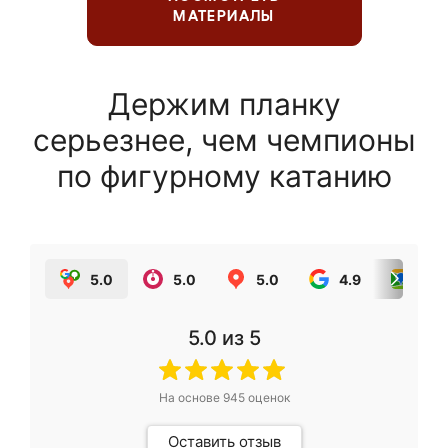
МАТЕРИАЛЫ
Держим планку
серьезнее, чем чемпионы
по фигурному катанию
5.0
5.0
5.0
4.9
5.0
5.0
из 5
На основе
945
оценок
Оставить отзыв