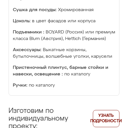
Сушка для посуды:
Хромированная
Цоколь:
в цвет фасадов или корпуса
Подъемники :
BOYARD (Россия) или премиум
класса Blum (Австрия), Hettich (Германия)
Аксессуары:
Выкатные корзины,
бутылочницы, волшебные уголки, карусели
Пристеночный плинтус, барные стойки и
навески, освещение :
по каталогу
Ручки:
по каталогу
Изготовим по
УЗНАТЬ
индивидуальному
ПОДРОБНОСТИ
проекту: