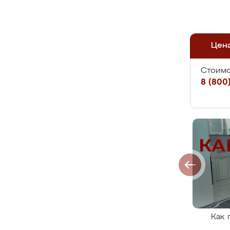
Цен
Стоимо
8 (800)
Как 