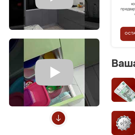
ко
предвар
ОСТ
Ваша