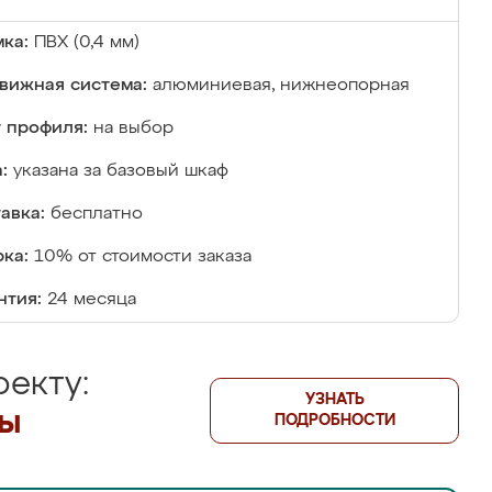
ка:
ПВХ (0,4 мм)
вижная система:
алюминиевая, нижнеопорная
 профиля:
на выбор
:
указана за базовый шкаф
авка:
бесплатно
ка:
10% от стоимости заказа
нтия:
24 месяца
екту:
УЗНАТЬ
лы
ПОДРОБНОСТИ