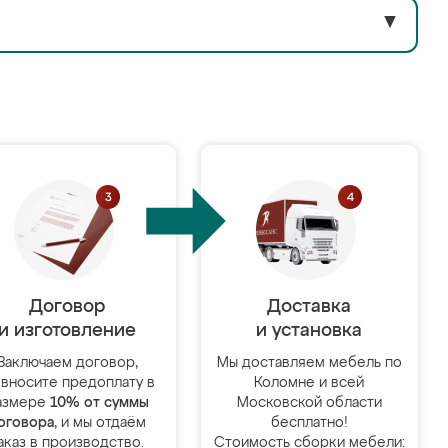
▼
Договор
Доставка
и изготовление
и установка
Заключаем договор,
Мы доставляем мебель по
 вносите предоплату в
Коломне и всей
азмере
10% от суммы
Московской области
оговора
, и мы отдаём
бесплатно!
аказ в производство.
Стоимость сборки мебели: