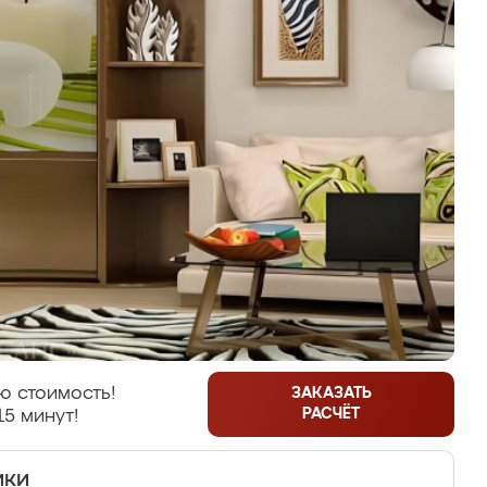
ю стоимость!
ЗАКАЗАТЬ
РАСЧЁТ
15 минут!
ики