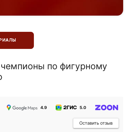
ЕРИАЛЫ
 чемпионы по фигурному
ю
4.9
5.0
5.0
Оставить отзыв