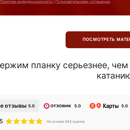
Политике конфиденциальности
|
Пользовательскому соглашению
ПОСМОТРЕТЬ МАТ
ержим планку серьезнее, чем
катани
е отзывы
5.0
5.0
5.0
5
На основе
943
оценок