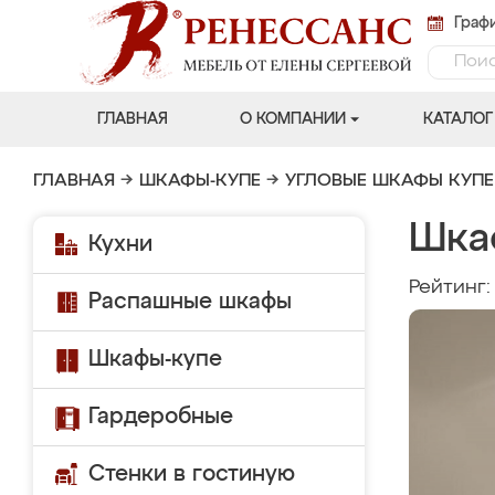
Графи
ГЛАВНАЯ
О КОМПАНИИ
КАТАЛОГ
ГЛАВНАЯ
→
ШКАФЫ-КУПЕ
→
УГЛОВЫЕ ШКАФЫ КУПЕ
Шка
Кухни
Рейтинг
Распашные шкафы
Шкафы-купе
Гардеробные
Стенки в гостиную