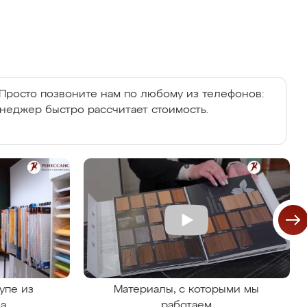
Просто позвоните нам по любому из телефонов:
енеджер быстро рассчитает стоимость.
упе из
Материалы, с которыми мы
на
работаем