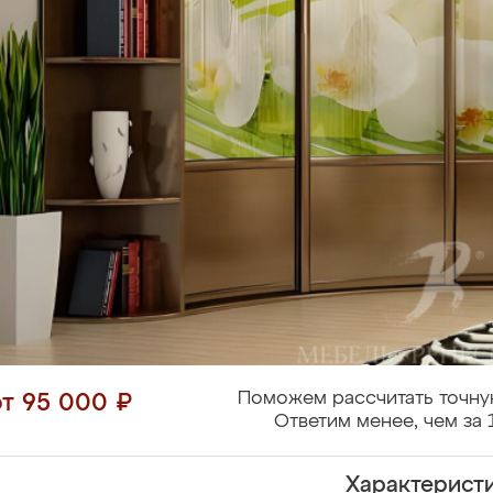
Поможем рассчитать точну
от 95 000 ₽
Ответим менее, чем за 
Характерист