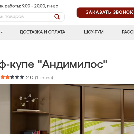
к работы: 9.00 - 20.00, пн-вс
ЗАКАЗАТЬ ЗВОНОК
ДОСТАВКА И ОПЛАТА
ШОУ-РУМ
РАСС
ф-купе "Андимилос"
:
2.0
(
1
голос)