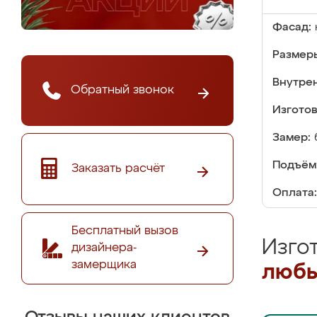
Фасад:
Размер
Внутре
Обратный звонок
Изгото
Замер:
Подъём
Заказать расчёт
Оплата:
Бесплатный вызов
Изго
дизайнера-
замерщика
любы