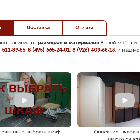
а
Доставка
Оплата
размеров и материалов
сть зависит от
Вашей мебели. 
 511-89-55
,
8 (495) 665-24-01
,
8 (926) 409-68-13
, и наш м
правильно выбрать шкаф
Описание шкафа-к
нашего сало