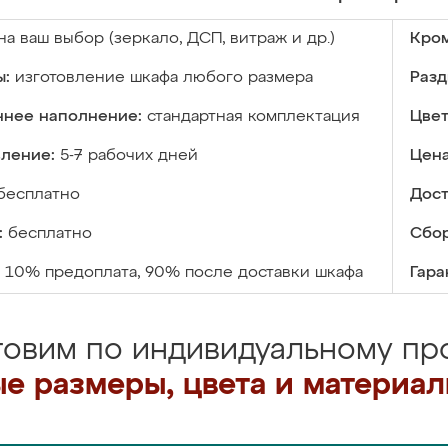
на ваш выбор (зеркало, ДСП, витраж и др.)
Кром
ы:
изготовление шкафа любого размера
Разд
ннее наполнение:
стандартная комплектация
Цвет
вление:
5-7 рабочих дней
Цена
бесплатно
Дост
:
бесплатно
Сбор
10% предоплата, 90% после доставки шкафа
Гара
товим по индивидуальному про
е размеры, цвета и материа