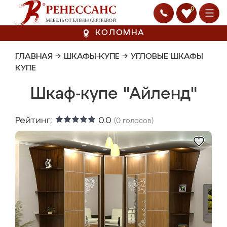
0
КОЛОМНА
ГЛАВНАЯ
→
ШКАФЫ-КУПЕ
→
УГЛОВЫЕ ШКАФЫ
КУПЕ
Шкаф-купе "Айленд"
Рейтинг:
0.0
(
0
голосов)