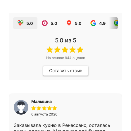
5.0
5.0
5.0
4.9
5.0
5.0
из 5
На основе
944
оценок
Оставить отзыв
Мальвина
6 августа 2026
Заказывала кухню в Ренессанс, осталась