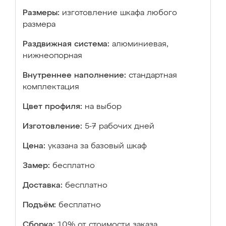
Размеры:
изготовление шкафа любого
размера
Раздвижная система:
алюминиевая,
нижнеопорная
Внутреннее наполнение:
стандартная
комплектация
Цвет профиля:
на выбор
Изготовление:
5-7 рабочих дней
Цена:
указана за базовый шкаф
Замер:
бесплатно
Доставка:
бесплатно
Подъём:
бесплатно
Сборка:
10% от стоимости заказа