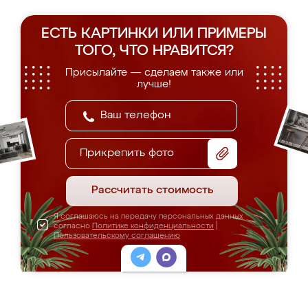
ЕСТЬ КАРТИНКИ ИЛИ ПРИМЕРЫ
ТОГО, ЧТО НРАВИТСЯ?
Присылайте — сделаем также или
лучше!
Прикрепить фото
Рассчитать стоимость
Я соглашаюсь на передачу персональных данных
согласно
Политике конфиденциальности
|
Пользовательскому соглашению