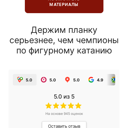
МАТЕРИАЛЫ
Держим планку
серьезнее, чем чемпионы
по фигурному катанию
5.0
5.0
5.0
4.9
5.0
5.0
из 5
На основе
945
оценок
Оставить отзыв