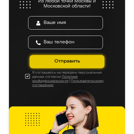
Из любой точки Москвы и
Московской области!
Отправить
Я соглашаюсь на передачу персональных
данных согласно
Политике
конфиденциальности
|
Пользовательскому
соглашению