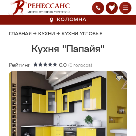
0
КОЛОМНА
ГЛАВНАЯ
→
КУХНИ
→
КУХНИ УГЛОВЫЕ
Кухня "Папайя"
Рейтинг:
0.0
(
0
голосов)