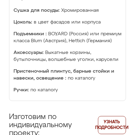
Сушка для посуды:
Хромированная
Цоколь:
в цвет фасадов или корпуса
Подъемники :
BOYARD (Россия) или премиум
класса Blum (Австрия), Hettich (Германия)
Аксессуары:
Выкатные корзины,
бутылочницы, волшебные уголки, карусели
Пристеночный плинтус, барные стойки и
навески, освещение :
по каталогу
Ручки:
по каталогу
Изготовим по
УЗНАТЬ
индивидуальному
ПОДРОБНОСТИ
проекту: