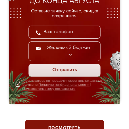
ДО КОНЦА АВГУСТА
Оставьте заявку сейчас, скидка
сохранится.
Желаемый бюджет
Отправить
Я соглашаюсь на передачу персональных данных
согласно
Политике конфиденциальности
|
Пользовательскому соглашению
ПОСМОТРЕТЬ