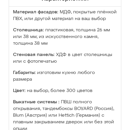
Материал фасадов:
МДФ, покрытые плёнкой
ПВХ, или другой материал на ваш выбор
Столешница:
пластиковая, толщина 26 мм
или 38 мм; из искусственного камня,
толщина 38 мм
Стеновая панель:
ХДФ в цвет столешницы
или с фотопечатью
Габариты:
изготовим кухню любого
размера
Цвет:
на выбор, более 300 цветов
Выкатные системы :
ПВШ полного
открывания, тандембоксы BOYARD (Россия),
Blum (Австрия) или Hettich (Германия) с
плавным закрыванием дверок или без этой
опции