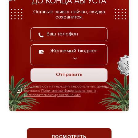
ДО КОНЦА АВГУСТА
Оставьте заявку сейчас, скидка
сохранится.
Желаемый бюджет
Отправить
Я соглашаюсь на передачу персональных данных
согласно
Политике конфиденциальности
|
Пользовательскому соглашению
ПОСМОТРЕТЬ