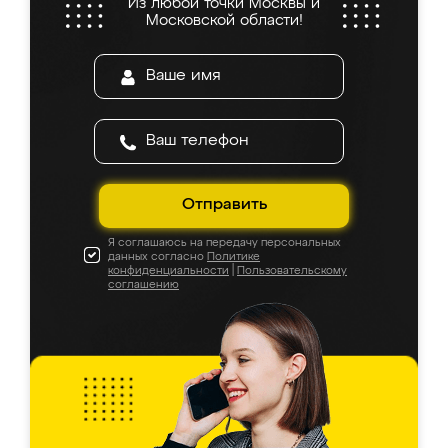
Из любой точки Москвы и
Московской области!
Отправить
Я соглашаюсь на передачу персональных
данных согласно
Политике
конфиденциальности
|
Пользовательскому
соглашению