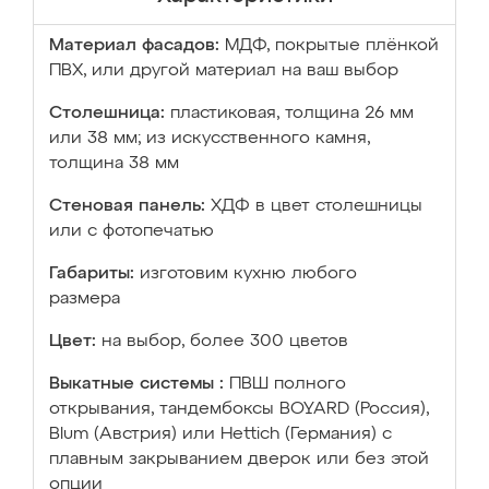
Материал фасадов:
МДФ, покрытые плёнкой
ПВХ, или другой материал на ваш выбор
Столешница:
пластиковая, толщина 26 мм
или 38 мм; из искусственного камня,
толщина 38 мм
Стеновая панель:
ХДФ в цвет столешницы
или с фотопечатью
Габариты:
изготовим кухню любого
размера
Цвет:
на выбор, более 300 цветов
Выкатные системы :
ПВШ полного
открывания, тандембоксы BOYARD (Россия),
Blum (Австрия) или Hettich (Германия) с
плавным закрыванием дверок или без этой
опции