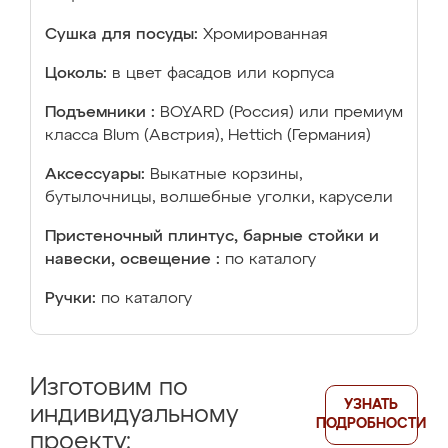
Сушка для посуды:
Хромированная
Цоколь:
в цвет фасадов или корпуса
Подъемники :
BOYARD (Россия) или премиум
класса Blum (Австрия), Hettich (Германия)
Аксессуары:
Выкатные корзины,
бутылочницы, волшебные уголки, карусели
Пристеночный плинтус, барные стойки и
навески, освещение :
по каталогу
Ручки:
по каталогу
Изготовим по
УЗНАТЬ
индивидуальному
ПОДРОБНОСТИ
проекту: