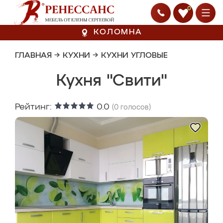
0
КОЛОМНА
ГЛАВНАЯ
→
КУХНИ
→
КУХНИ УГЛОВЫЕ
Кухня "Свити"
Рейтинг:
0.0
(
0
голосов)