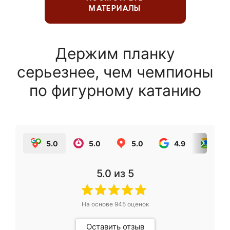
МАТЕРИАЛЫ
Держим планку
серьезнее, чем чемпионы
по фигурному катанию
5.0
5.0
5.0
4.9
5.0
5.0
из 5
На основе
945
оценок
Оставить отзыв