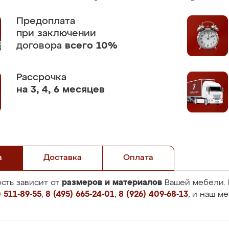
Предоплата
при заключении
договора
всего 10%
Рассрочка
на 3, 4, 6 месяцев
а
Доставка
Оплата
размеров и материалов
сть зависит от
Вашей мебели. 
 511-89-55
,
8 (495) 665-24-01
,
8 (926) 409-68-13
, и наш м