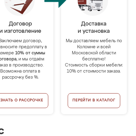
Договор
Доставка
и изготовление
и установка
Заключаем договор,
Мы доставляем мебель по
 вносите предоплату в
Коломне и всей
азмере
10% от суммы
Московской области
оговора
, и мы отдаём
бесплатно!
аказ в производство.
Стоимость сборки мебели:
Возможна оплата в
10% от стоимости заказа.
рассрочку без %.
УЗНАТЬ О РАССРОЧКЕ
ПЕРЕЙТИ В КАТАЛОГ
с