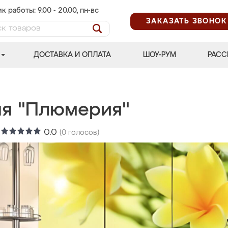
к работы: 9.00 - 20.00, пн-вс
ЗАКАЗАТЬ ЗВОНОК
ДОСТАВКА И ОПЛАТА
ШОУ-РУМ
РАСС
ня "Плюмерия"
:
0.0
(
0
голосов)