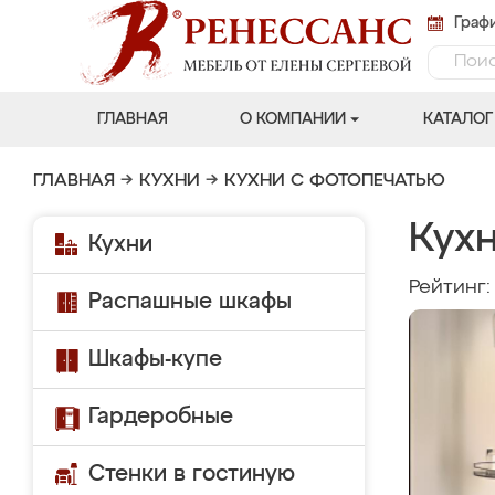
Графи
ГЛАВНАЯ
О КОМПАНИИ
КАТАЛОГ
ГЛАВНАЯ
→
КУХНИ
→
КУХНИ С ФОТОПЕЧАТЬЮ
Кух
Кухни
Рейтинг
Распашные шкафы
Шкафы-купе
Гардеробные
Стенки в гостиную