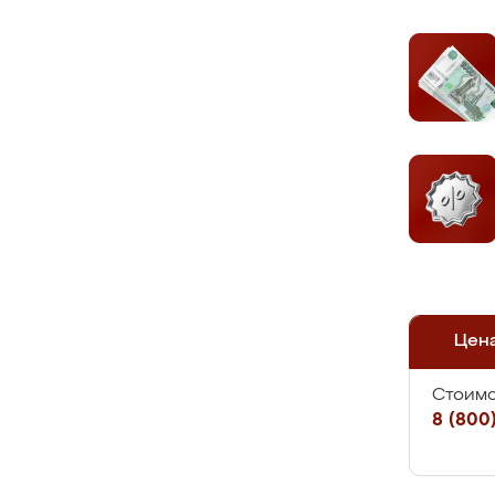
Цен
Стоимо
8 (800)