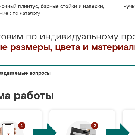
очный плинтус, барные стойки и навески,
Ручк
ние :
по каталогу
товим по индивидуальному про
е размеры, цвета и материа
задаваемые вопросы
ма работы