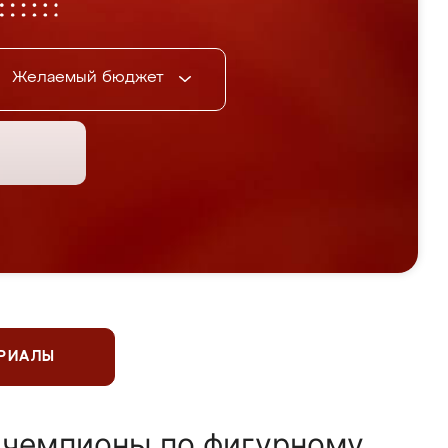
Желаемый бюджет
ЕРИАЛЫ
 чемпионы по фигурному