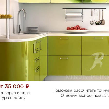
от 35 000 ₽
Поможем рассчитать точну
тр
верха и низа
Ответим менее, чем за 
тура в длину