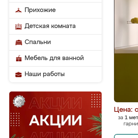
Прихожие
Детская комната
Спальни
Мебель для ванной
Наши работы
Цена: 
за
1 ме
гарни