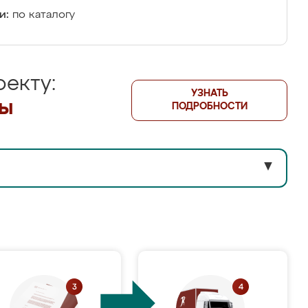
и:
по каталогу
екту:
УЗНАТЬ
лы
ПОДРОБНОСТИ
▼