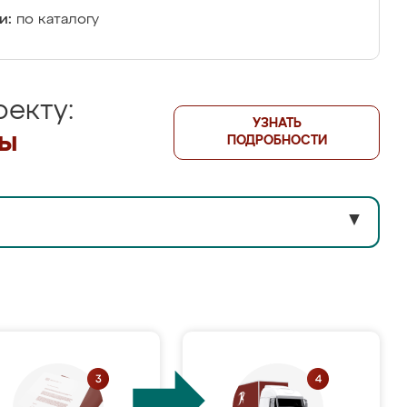
и:
по каталогу
екту:
УЗНАТЬ
лы
ПОДРОБНОСТИ
▼