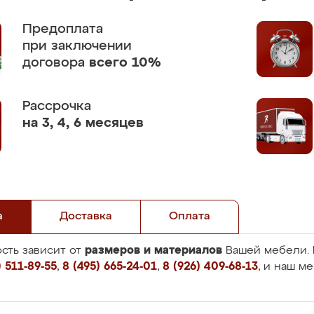
Предоплата
при заключении
договора
всего 10%
Рассрочка
на 3, 4, 6 месяцев
а
Доставка
Оплата
размеров и материалов
сть зависит от
Вашей мебели. 
 511-89-55
,
8 (495) 665-24-01
,
8 (926) 409-68-13
, и наш м