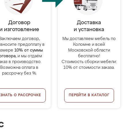
Договор
Доставка
и изготовление
и установка
Заключаем договор,
Мы доставляем мебель по
 вносите предоплату в
Коломне и всей
азмере
10% от суммы
Московской области
оговора
, и мы отдаём
бесплатно!
аказ в производство.
Стоимость сборки мебели:
Возможна оплата в
10% от стоимости заказа.
рассрочку без %.
УЗНАТЬ О РАССРОЧКЕ
ПЕРЕЙТИ В КАТАЛОГ
с