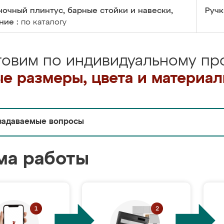
очный плинтус, барные стойки и навески,
Ручк
ние :
по каталогу
товим по индивидуальному про
е размеры, цвета и материа
задаваемые вопросы
ма работы