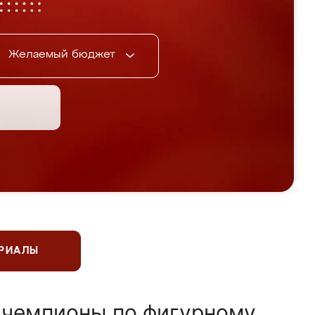
Желаемый бюджет
ЕРИАЛЫ
 чемпионы по фигурному