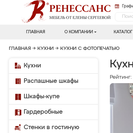
Графи
ГЛАВНАЯ
О КОМПАНИИ
КАТАЛОГ
ГЛАВНАЯ
→
КУХНИ
→
КУХНИ С ФОТОПЕЧАТЬЮ
Кух
Кухни
Рейтинг
Распашные шкафы
Шкафы-купе
Гардеробные
Стенки в гостиную