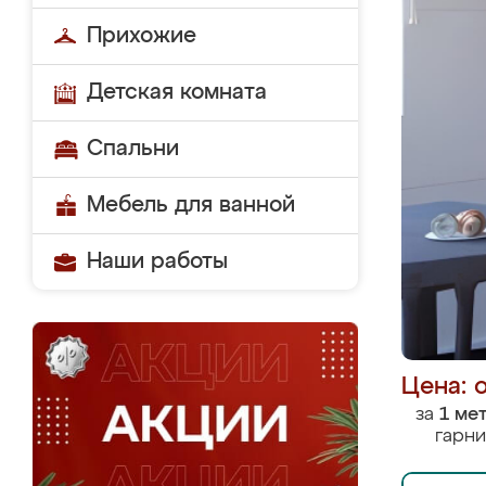
Прихожие
Детская комната
Спальни
Мебель для ванной
Наши работы
Цена: 
за
1 ме
гарни