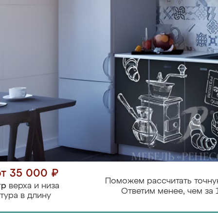
от 35 000 ₽
Поможем рассчитать точну
тр
верха и низа
Ответим менее, чем за 
тура в длину