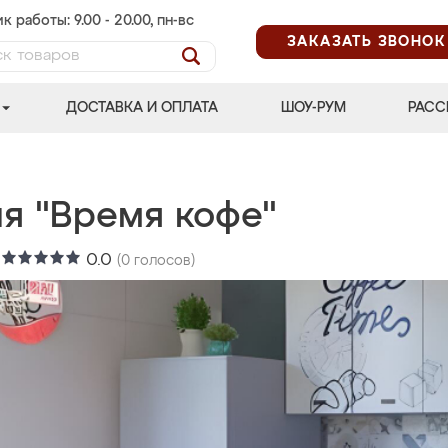
к работы: 9.00 - 20.00, пн-вс
ЗАКАЗАТЬ ЗВОНОК
ДОСТАВКА И ОПЛАТА
ШОУ-РУМ
РАСС
ня "Время кофе"
:
0.0
(
0
голосов)