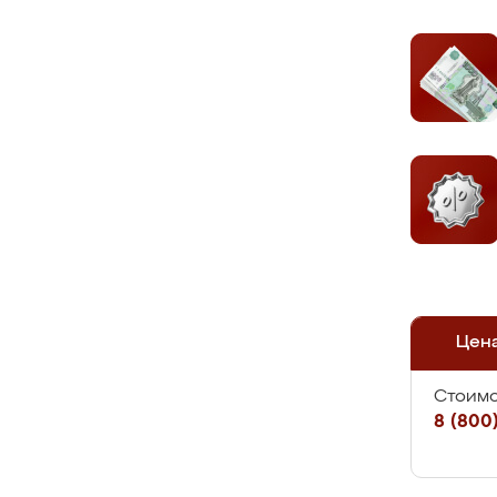
Цен
Стоимо
8 (800)