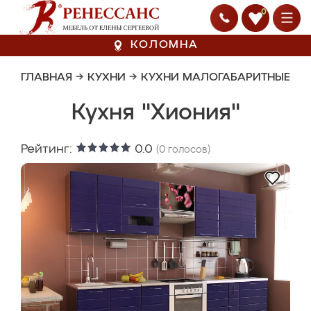
0
КОЛОМНА
ГЛАВНАЯ
→
КУХНИ
→
КУХНИ МАЛОГАБАРИТНЫЕ
Кухня "Хиония"
Рейтинг:
0.0
(
0
голосов)