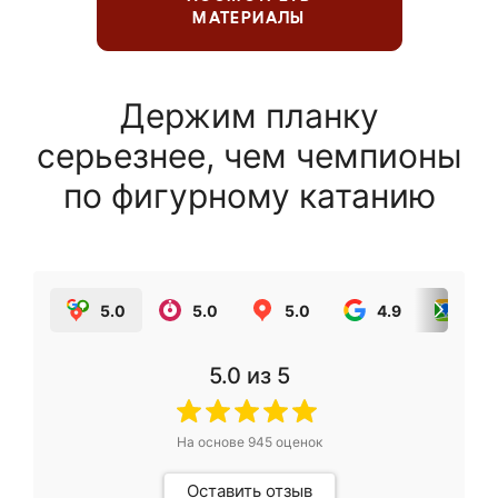
МАТЕРИАЛЫ
Держим планку
серьезнее, чем чемпионы
по фигурному катанию
5.0
5.0
5.0
4.9
5.0
5.0
из 5
На основе
945
оценок
Оставить отзыв