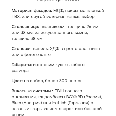
Материал фасадов:
МДФ, покрытые плёнкой
ПВХ, или другой материал на ваш выбор
Столешница:
пластиковая, толщина 26 мм
или 38 мм; из искусственного камня,
толщина 38 мм
Стеновая панель:
ХДФ в цвет столешницы
или с фотопечатью
Габариты:
изготовим кухню любого
размера
Цвет:
на выбор, более 300 цветов
Выкатные системы :
ПВШ полного
открывания, тандембоксы BOYARD (Россия),
Blum (Австрия) или Hettich (Германия) с
плавным закрыванием дверок или без этой
опции