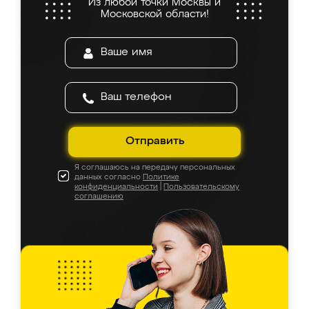
Из любой точки Москвы и
Московской области!
Отправить
Я соглашаюсь на передачу персональных
данных согласно
Политике
конфиденциальности
|
Пользовательскому
соглашению