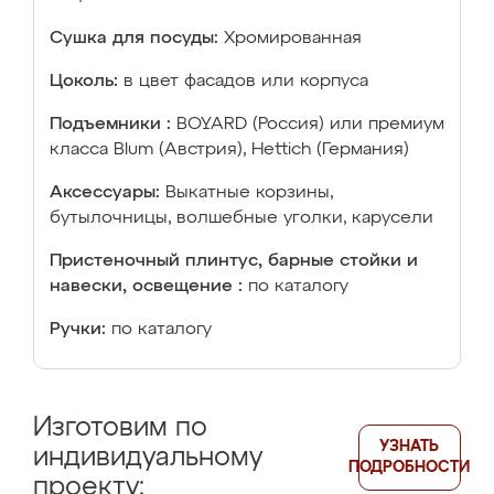
Сушка для посуды:
Хромированная
Цоколь:
в цвет фасадов или корпуса
Подъемники :
BOYARD (Россия) или премиум
класса Blum (Австрия), Hettich (Германия)
Аксессуары:
Выкатные корзины,
бутылочницы, волшебные уголки, карусели
Пристеночный плинтус, барные стойки и
навески, освещение :
по каталогу
Ручки:
по каталогу
Изготовим по
УЗНАТЬ
индивидуальному
ПОДРОБНОСТИ
проекту: