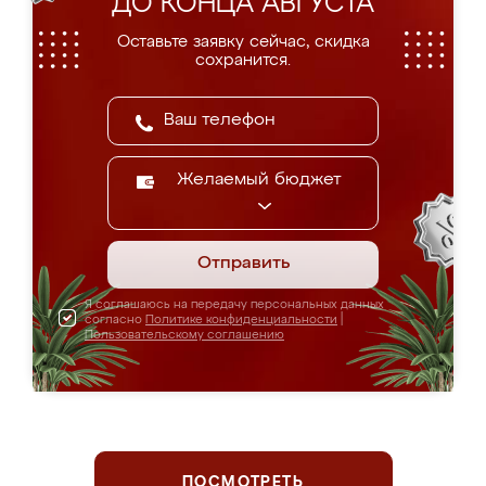
ДО КОНЦА АВГУСТА
Оставьте заявку сейчас, скидка
сохранится.
Желаемый бюджет
Отправить
Я соглашаюсь на передачу персональных данных
согласно
Политике конфиденциальности
|
Пользовательскому соглашению
ПОСМОТРЕТЬ