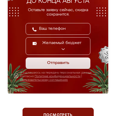
ДО КОНЦА АВГУСТА
Оставьте заявку сейчас, скидка
сохранится.
Желаемый бюджет
Отправить
Я соглашаюсь на передачу персональных данных
согласно
Политике конфиденциальности
|
Пользовательскому соглашению
ПОСМОТРЕТЬ