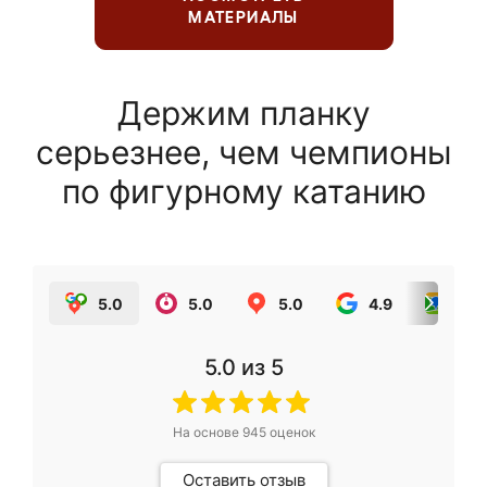
МАТЕРИАЛЫ
Держим планку
серьезнее, чем чемпионы
по фигурному катанию
5.0
5.0
5.0
4.9
5.0
5.0
из 5
На основе
945
оценок
Оставить отзыв