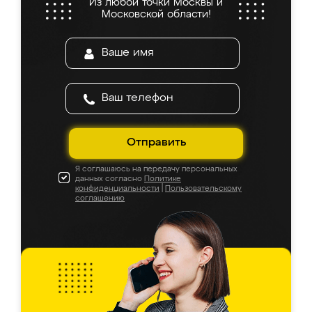
Из любой точки Москвы и
Московской области!
Отправить
Я соглашаюсь на передачу персональных
данных согласно
Политике
конфиденциальности
|
Пользовательскому
соглашению