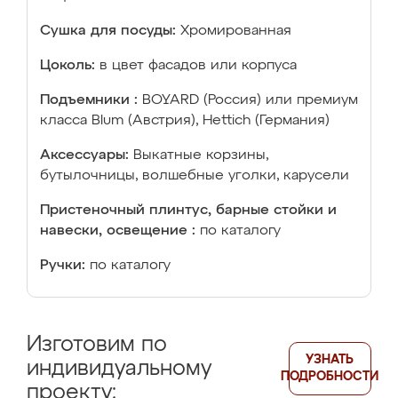
Сушка для посуды:
Хромированная
Цоколь:
в цвет фасадов или корпуса
Подъемники :
BOYARD (Россия) или премиум
класса Blum (Австрия), Hettich (Германия)
Аксессуары:
Выкатные корзины,
бутылочницы, волшебные уголки, карусели
Пристеночный плинтус, барные стойки и
навески, освещение :
по каталогу
Ручки:
по каталогу
Изготовим по
УЗНАТЬ
индивидуальному
ПОДРОБНОСТИ
проекту: