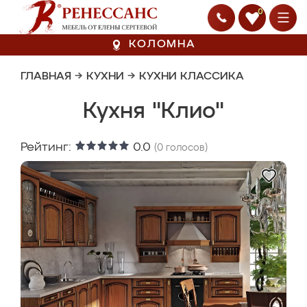
0
КОЛОМНА
ГЛАВНАЯ
→
КУХНИ
→
КУХНИ КЛАССИКА
Кухня "Клио"
Рейтинг:
0.0
(
0
голосов)