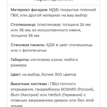
Материал фасадов:
МДФ, покрытые плёнкой
ПВХ, или другой материал на ваш выбор
Столешница:
пластиковая, толщина 26 мм
или 38 мм; из искусственного камня,
толщина 38 мм
Стеновая панель:
ХДФ в цвет столешницы
или с фотопечатью
Габариты:
изготовим кухню любого
размера
Цвет:
на выбор, более 300 цветов
Выкатные системы :
ПВШ полного
открывания, тандембоксы BOYARD (Россия),
Blum (Австрия) или Hettich (Германия) с
плавным закрыванием дверок или без этой
опции