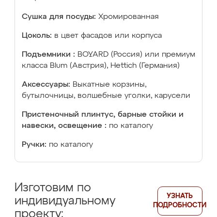
Сушка для посуды:
Хромированная
Цоколь:
в цвет фасадов или корпуса
Подъемники :
BOYARD (Россия) или премиум
класса Blum (Австрия), Hettich (Германия)
Аксессуары:
Выкатные корзины,
бутылочницы, волшебные уголки, карусели
Пристеночный плинтус, барные стойки и
навески, освещение :
по каталогу
Ручки:
по каталогу
Изготовим по
УЗНАТЬ
индивидуальному
ПОДРОБНОСТИ
проекту: