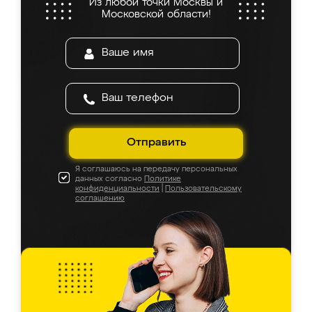
Из любой точки Москвы и
Московской области!
Отправить
Я соглашаюсь на передачу персональных
данных согласно
Политике
конфиденциальности
|
Пользовательскому
соглашению