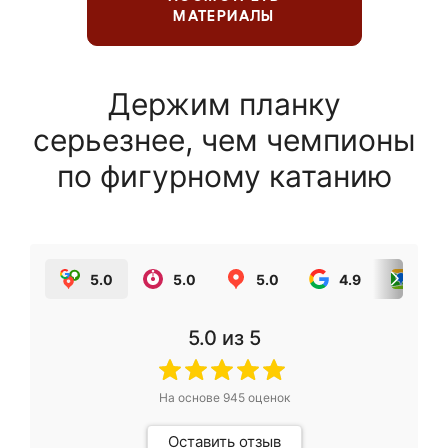
МАТЕРИАЛЫ
Держим планку
серьезнее, чем чемпионы
по фигурному катанию
5.0
5.0
5.0
4.9
5.0
5.0
из 5
На основе
945
оценок
Оставить отзыв