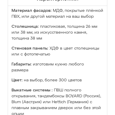
Материал фасадов:
МДФ, покрытые плёнкой
ПВХ, или другой материал на ваш выбор
Столешница:
пластиковая, толщина 26 мм
или 38 мм; из искусственного камня,
толщина 38 мм
Стеновая панель:
ХДФ в цвет столешницы
или с фотопечатью
Габариты:
изготовим кухню любого
размера
Цвет:
на выбор, более 300 цветов
Выкатные системы :
ПВШ полного
открывания, тандембоксы BOYARD (Россия),
Blum (Австрия) или Hettich (Германия) с
плавным закрыванием дверок или без этой
опции