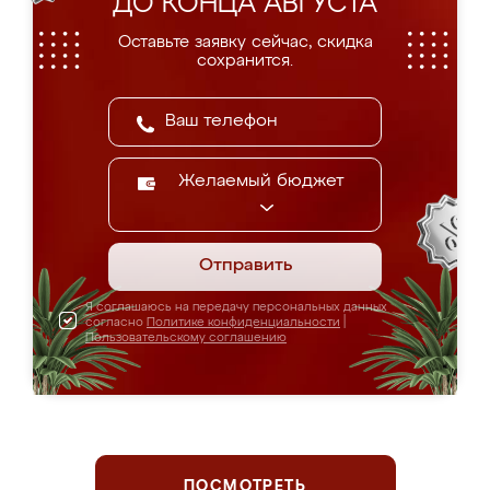
ДО КОНЦА АВГУСТА
Оставьте заявку сейчас, скидка
сохранится.
Желаемый бюджет
Отправить
Я соглашаюсь на передачу персональных данных
согласно
Политике конфиденциальности
|
Пользовательскому соглашению
ПОСМОТРЕТЬ