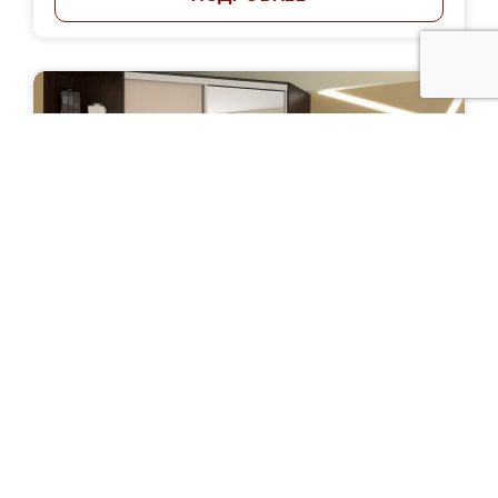
Шкаф-купе "Эквадор"
Цена: от 35 000 руб.
ПОДРОБНЕЕ