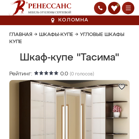
0
КОЛОМНА
ГЛАВНАЯ
→
ШКАФЫ-КУПЕ
→
УГЛОВЫЕ ШКАФЫ
КУПЕ
Шкаф-купе "Тасима"
Рейтинг:
0.0
(
0
голосов)