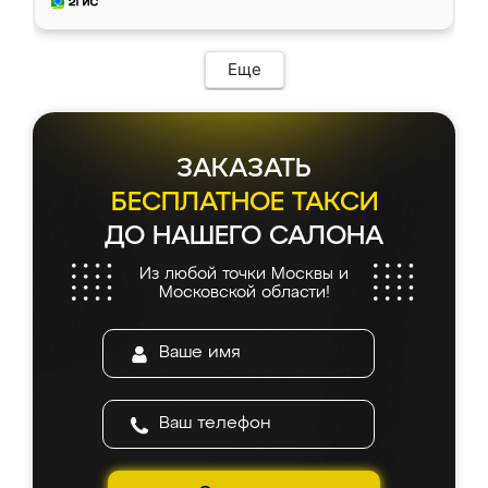
и снял размеры. Изготовили в срок, с
доставкой тоже никаких проблем не
возникло. Сборку выполнили аккуратно,
мебель сразу встала на свое место без
Еще
каких-либо доработок. Качеством осталась
довольна, все выглядит так, как и ожидала.
ЗАКАЗАТЬ
БЕСПЛАТНОЕ ТАКСИ
ДО НАШЕГО САЛОНА
Из любой точки Москвы и
Московской области!