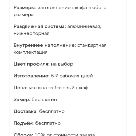
Размеры:
изготовление шкафа любого
размера
Раздвижная система:
алюминиевая,
нижнеопорная
Внутреннее наполнение:
стандартная
комплектация
Цвет профиля:
на выбор
Изготовление:
5-7 рабочих дней
Цена:
указана за базовый шкаф
Замер:
бесплатно
Доставка:
бесплатно
Подъём:
бесплатно
Сборка:
10% от стоимости заказа