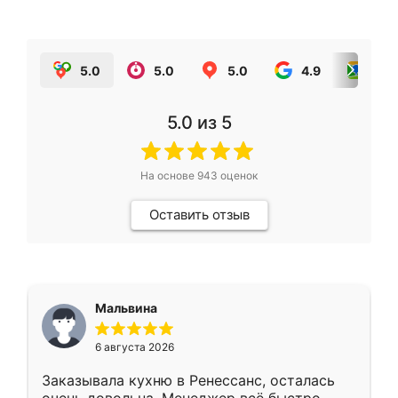
5.0
5.0
5.0
4.9
5.0
5.0
из 5
На основе
943
оценок
Оставить отзыв
Мальвина
6 августа 2026
Заказывала кухню в Ренессанс, осталась