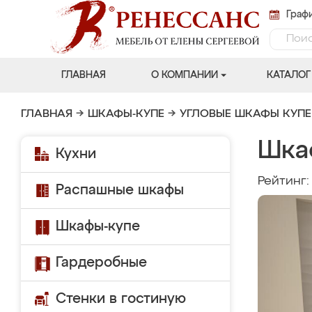
Графи
ГЛАВНАЯ
О КОМПАНИИ
КАТАЛОГ
ГЛАВНАЯ
→
ШКАФЫ-КУПЕ
→
УГЛОВЫЕ ШКАФЫ КУПЕ
Шка
Кухни
Рейтинг
Распашные шкафы
Шкафы-купе
Гардеробные
Стенки в гостиную