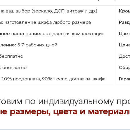
на ваш выбор (зеркало, ДСП, витраж и др.)
Кром
ы:
изготовление шкафа любого размера
Разд
ннее наполнение:
стандартная комплектация
Цвет
вление:
5-7 рабочих дней
Цена
бесплатно
Дост
:
бесплатно
Сбор
10% предоплата, 90% после доставки шкафа
Гара
товим по индивидуальному про
е размеры, цвета и материа