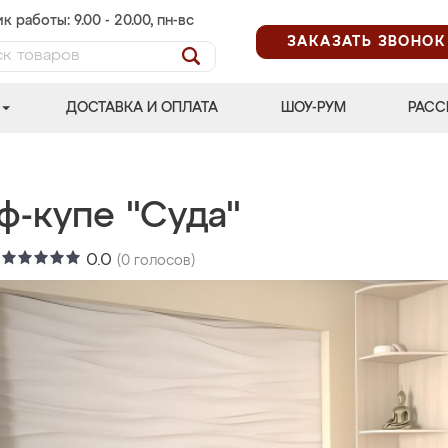
к работы: 9.00 - 20.00, пн-вс
ЗАКАЗАТЬ ЗВОНОК
ДОСТАВКА И ОПЛАТА
ШОУ-РУМ
РАСС
ф-купе "Суда"
:
0.0
(
0
голосов)