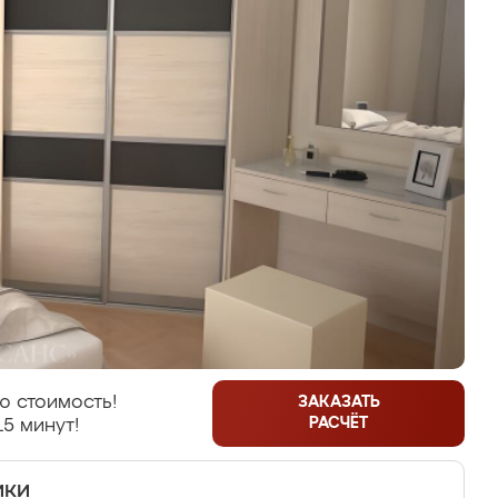
ю стоимость!
ЗАКАЗАТЬ
РАСЧЁТ
15 минут!
ики