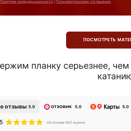
Политике конфиденциальности
|
Пользовательскому соглашению
ПОСМОТРЕТЬ МАТ
ержим планку серьезнее, чем
катани
е отзывы
5.0
5.0
5.0
5
На основе
942
оценок