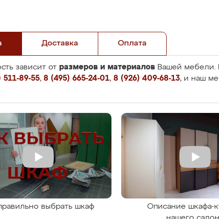
а
Доставка
Оплата
размеров и материалов
сть зависит от
Вашей мебели. 
 511-89-55
,
8 (495) 665-24-01
,
8 (926) 409-68-13
, и наш м
правильно выбрать шкаф
Описание шкафа-к
нашего сало