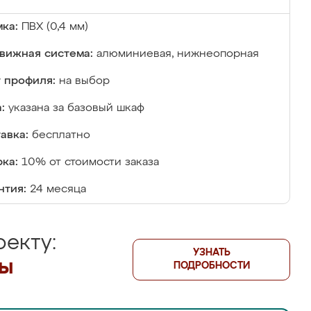
ка:
ПВХ (0,4 мм)
вижная система:
алюминиевая, нижнеопорная
 профиля:
на выбор
:
указана за базовый шкаф
авка:
бесплатно
ка:
10% от стоимости заказа
нтия:
24 месяца
екту:
УЗНАТЬ
лы
ПОДРОБНОСТИ