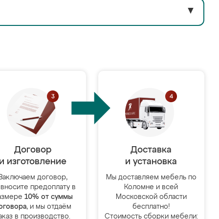
▼
Договор
Доставка
и изготовление
и установка
Заключаем договор,
Мы доставляем мебель по
 вносите предоплату в
Коломне и всей
азмере
10% от суммы
Московской области
оговора
, и мы отдаём
бесплатно!
аказ в производство.
Стоимость сборки мебели: