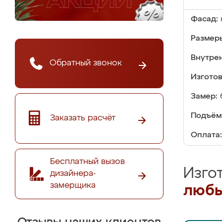
Фасад:
Размер
Внутре
Обратный звонок
Изгото
Замер:
Подъём
Заказать расчёт
Оплата:
Бесплатный вызов
Изго
дизайнера-
замерщика
любы