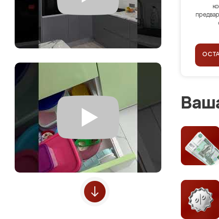
ко
предвар
ОСТ
Ваша