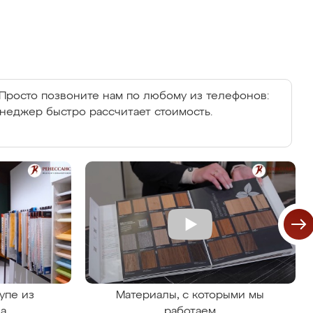
Просто позвоните нам по любому из телефонов:
енеджер быстро рассчитает стоимость.
упе из
Материалы, с которыми мы
на
работаем