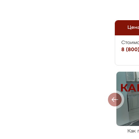
Цен
Стоимо
8 (800)
Как 