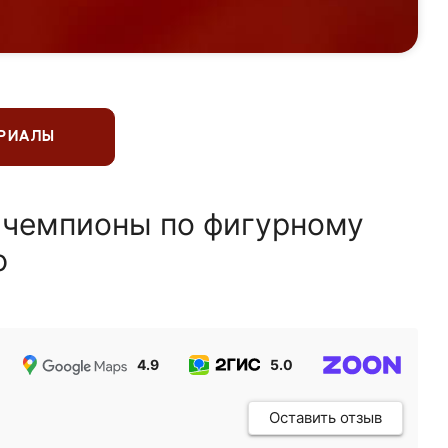
ЕРИАЛЫ
 чемпионы по фигурному
ю
4.9
5.0
5.0
Оставить отзыв