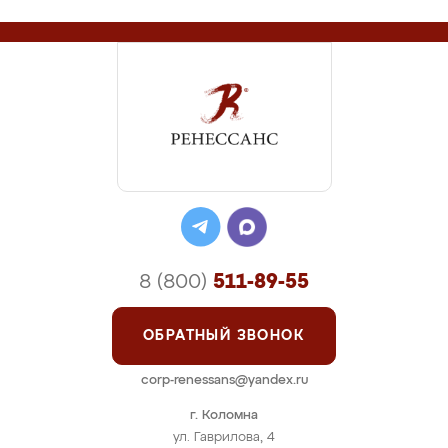
8 (800)
511-89-55
ОБРАТНЫЙ ЗВОНОК
corp-renessans@yandex.ru
г. Коломна
ул. Гаврилова, 4