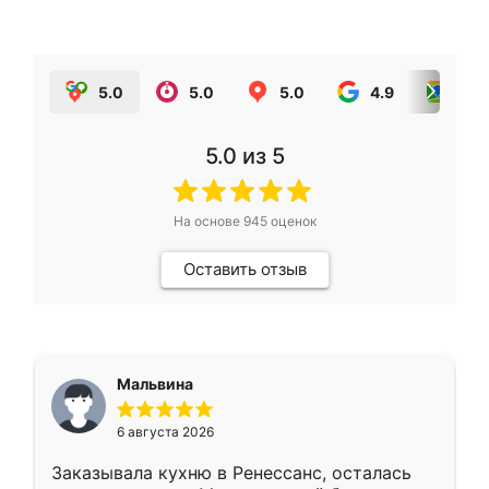
5.0
5.0
5.0
4.9
5.0
5.0
из 5
На основе
945
оценок
Оставить отзыв
Мальвина
6 августа 2026
Заказывала кухню в Ренессанс, осталась