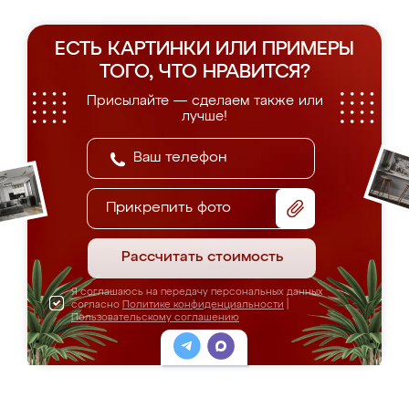
ЕСТЬ КАРТИНКИ ИЛИ ПРИМЕРЫ
ТОГО, ЧТО НРАВИТСЯ?
Присылайте — сделаем также или
лучше!
Прикрепить фото
Рассчитать стоимость
Я соглашаюсь на передачу персональных данных
согласно
Политике конфиденциальности
|
Пользовательскому соглашению