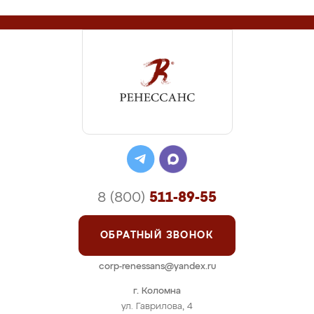
8 (800)
511-89-55
ОБРАТНЫЙ ЗВОНОК
corp-renessans@yandex.ru
г. Коломна
ул. Гаврилова, 4