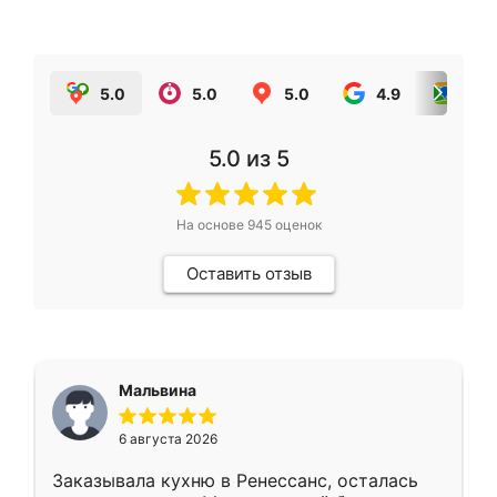
5.0
5.0
5.0
4.9
5.0
5.0
из 5
На основе
945
оценок
Оставить отзыв
Мальвина
6 августа 2026
Заказывала кухню в Ренессанс, осталась