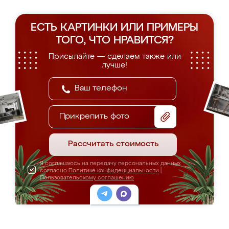
ЕСТЬ КАРТИНКИ ИЛИ ПРИМЕРЫ
ТОГО, ЧТО НРАВИТСЯ?
Присылайте — сделаем также или
лучше!
Прикрепить фото
Рассчитать стоимость
Я соглашаюсь на передачу персональных данных
согласно
Политике конфиденциальности
|
Пользовательскому соглашению