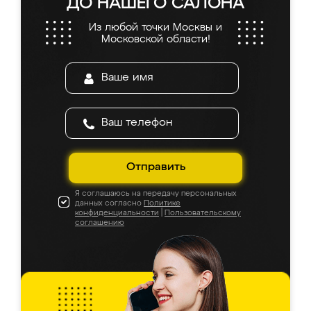
ДО НАШЕГО САЛОНА
Из любой точки Москвы и
Московской области!
Отправить
Я соглашаюсь на передачу персональных
данных согласно
Политике
конфиденциальности
|
Пользовательскому
соглашению