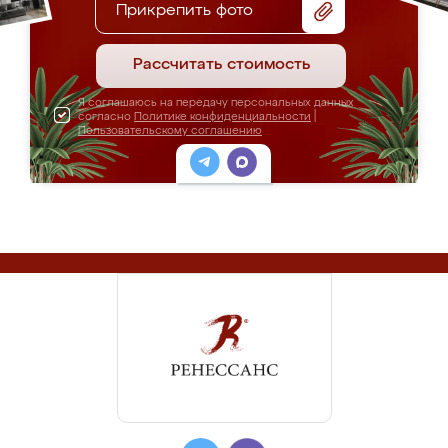
Прикрепить фото
Рассчитать стоимость
Я соглашаюсь на передачу персональных данных
согласно
Политике конфиденциальности
|
Пользовательскому соглашению