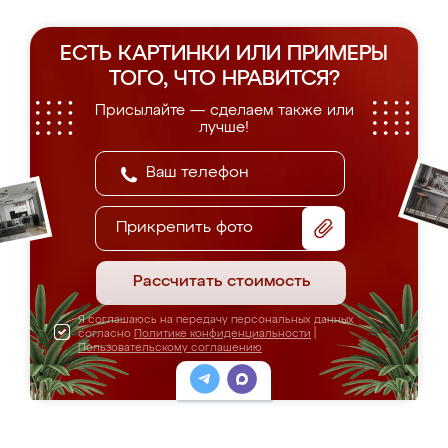
ЕСТЬ КАРТИНКИ ИЛИ ПРИМЕРЫ
ТОГО, ЧТО НРАВИТСЯ?
Присылайте — сделаем также или
лучше!
Прикрепить фото
Рассчитать стоимость
Я соглашаюсь на передачу персональных данных
согласно
Политике конфиденциальности
|
Пользовательскому соглашению