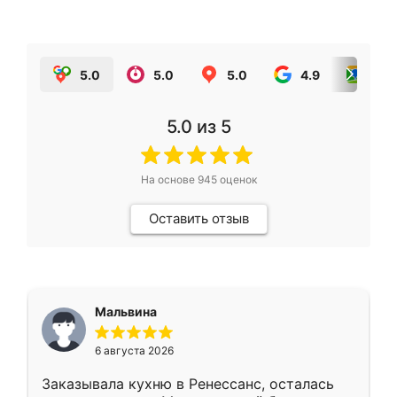
5.0
5.0
5.0
4.9
5.0
5.0
из 5
На основе
945
оценок
Оставить отзыв
Мальвина
6 августа 2026
Заказывала кухню в Ренессанс, осталась