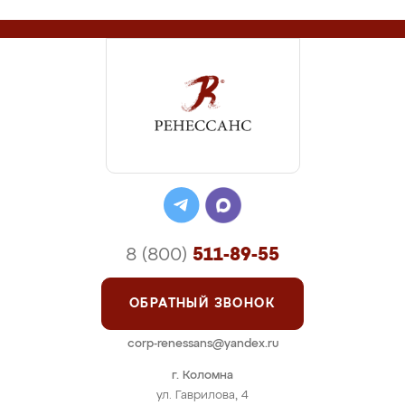
8 (800)
511-89-55
ОБРАТНЫЙ ЗВОНОК
corp-renessans@yandex.ru
г. Коломна
ул. Гаврилова, 4