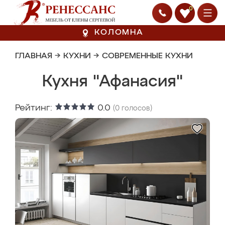
0
КОЛОМНА
ГЛАВНАЯ
→
КУХНИ
→
СОВРЕМЕННЫЕ КУХНИ
Кухня "Афанасия"
Рейтинг:
0.0
(
0
голосов)