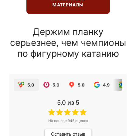
МАТЕРИАЛЫ
Держим планку
серьезнее, чем чемпионы
по фигурному катанию
5.0
5.0
5.0
4.9
5.0
5.0
из 5
На основе
945
оценок
Оставить отзыв