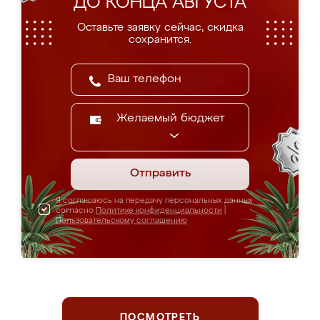
ДО КОНЦА АВГУСТА
Оставьте заявку сейчас, скидка
сохранится.
Желаемый бюджет
Отправить
Я соглашаюсь на передачу персональных данных
согласно
Политике конфиденциальности
|
Пользовательскому соглашению
ПОСМОТРЕТЬ