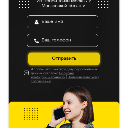
Из любой точки Москвы и
Московской области!
Отправить
Я соглашаюсь на передачу персональных
данных согласно
Политике
конфиденциальности
|
Пользовательскому
соглашению