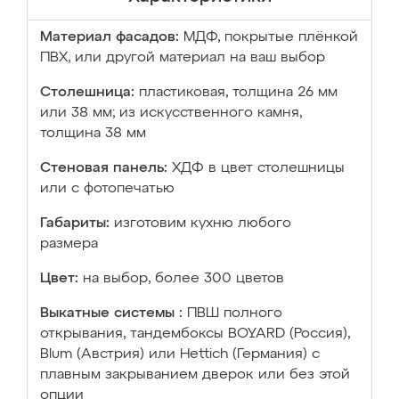
Материал фасадов:
МДФ, покрытые плёнкой
ПВХ, или другой материал на ваш выбор
Столешница:
пластиковая, толщина 26 мм
или 38 мм; из искусственного камня,
толщина 38 мм
Стеновая панель:
ХДФ в цвет столешницы
или с фотопечатью
Габариты:
изготовим кухню любого
размера
Цвет:
на выбор, более 300 цветов
Выкатные системы :
ПВШ полного
открывания, тандембоксы BOYARD (Россия),
Blum (Австрия) или Hettich (Германия) с
плавным закрыванием дверок или без этой
опции