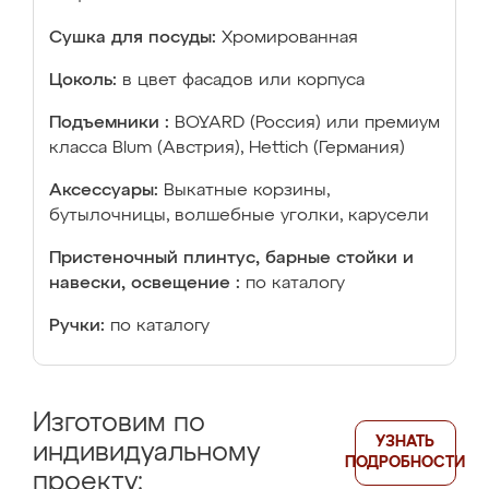
Сушка для посуды:
Хромированная
Цоколь:
в цвет фасадов или корпуса
Подъемники :
BOYARD (Россия) или премиум
класса Blum (Австрия), Hettich (Германия)
Аксессуары:
Выкатные корзины,
бутылочницы, волшебные уголки, карусели
Пристеночный плинтус, барные стойки и
навески, освещение :
по каталогу
Ручки:
по каталогу
Изготовим по
УЗНАТЬ
индивидуальному
ПОДРОБНОСТИ
проекту: