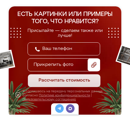
ЕСТЬ КАРТИНКИ ИЛИ ПРИМЕРЫ
ТОГО, ЧТО НРАВИТСЯ?
Присылайте — сделаем также или
лучше!
Прикрепить фото
Рассчитать стоимость
Я соглашаюсь на передачу персональных данных
согласно
Политике конфиденциальности
|
Пользовательскому соглашению