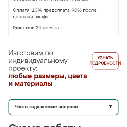
Оплата:
10% предоплата, 90% после
доставки шкафа
Гарантия:
24 месяца
Изготовим по
УЗНАТЬ
индивидуальному
ПОДРОБНОСТИ
проекту:
любые размеры, цвета
и материалы
Часто задаваемые вопросы
▼