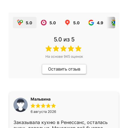
5.0
5.0
5.0
4.9
5.0
5.0
из 5
На основе
945
оценок
Оставить отзыв
Мальвина
6 августа 2026
Заказывала кухню в Ренессанс, осталась