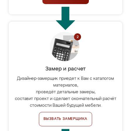
Замер и расчет
Дизайнер-замерщик приедет к Вам с каталогом
материалов,
проведёт детальные замеры,
составит проект и сделает окончательный расчёт
стоимости Вашей будущей мебели.
ВЫЗВАТЬ ЗАМЕРЩИКА