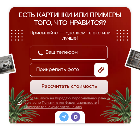
ЕСТЬ КАРТИНКИ ИЛИ ПРИМЕРЫ
ТОГО, ЧТО НРАВИТСЯ?
Присылайте — сделаем также или
лучше!
Прикрепить фото
Рассчитать стоимость
Я соглашаюсь на передачу персональных данных
согласно
Политике конфиденциальности
|
Пользовательскому соглашению