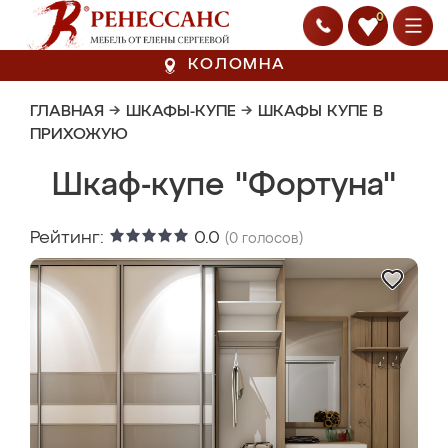
0
КОЛОМНА
ГЛАВНАЯ
→
ШКАФЫ-КУПЕ
→
ШКАФЫ КУПЕ В
ПРИХОЖУЮ
Шкаф-купе "Фортуна"
Рейтинг:
0.0
(
0
голосов)