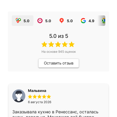
5.0
5.0
5.0
4.9
5.0
5.0
из 5
На основе
945
оценок
Оставить отзыв
Мальвина
6 августа 2026
Заказывала кухню в Ренессанс, осталась