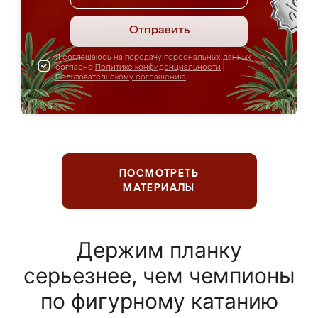
Отправить
Я соглашаюсь на передачу персональных данных
согласно
Политике конфиденциальности
|
Пользовательскому соглашению
ПОСМОТРЕТЬ
МАТЕРИАЛЫ
Держим планку
серьезнее, чем чемпионы
по фигурному катанию