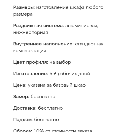
Размеры:
изготовление шкафа любого
размера
Раздвижная система:
алюминиевая,
нижнеопорная
Внутреннее наполнение:
стандартная
комплектация
Цвет профиля:
на выбор
Изготовление:
5-7 рабочих дней
Цена:
указана за базовый шкаф
Замер:
бесплатно
Доставка:
бесплатно
Подъём:
бесплатно
Сборка:
10% от стоимости заказа