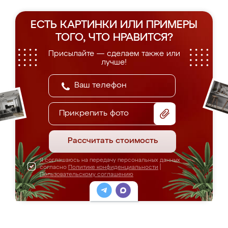
ЕСТЬ КАРТИНКИ ИЛИ ПРИМЕРЫ
ТОГО, ЧТО НРАВИТСЯ?
Присылайте — сделаем также или
лучше!
Прикрепить фото
Рассчитать стоимость
Я соглашаюсь на передачу персональных данных
согласно
Политике конфиденциальности
|
Пользовательскому соглашению