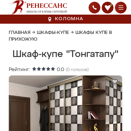
0
КОЛОМНА
ГЛАВНАЯ
→
ШКАФЫ-КУПЕ
→
ШКАФЫ КУПЕ В
ПРИХОЖУЮ
Шкаф-купе "Тонгатапу"
Рейтинг:
0.0
(
0
голосов)