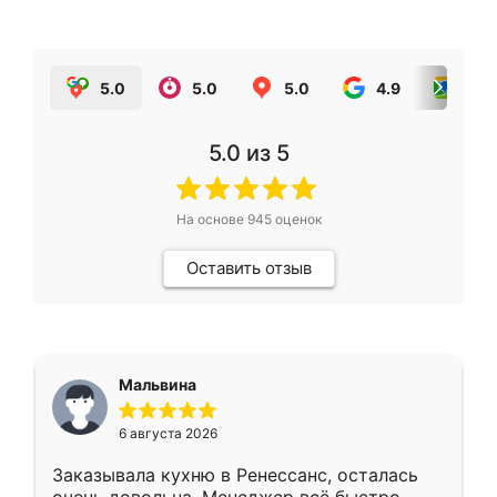
5.0
5.0
5.0
4.9
5.0
5.0
из 5
На основе
945
оценок
Оставить отзыв
Мальвина
6 августа 2026
Заказывала кухню в Ренессанс, осталась