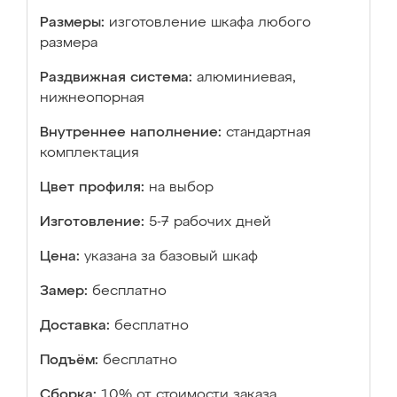
Размеры:
изготовление шкафа любого
размера
Раздвижная система:
алюминиевая,
нижнеопорная
Внутреннее наполнение:
стандартная
комплектация
Цвет профиля:
на выбор
Изготовление:
5-7 рабочих дней
Цена:
указана за базовый шкаф
Замер:
бесплатно
Доставка:
бесплатно
Подъём:
бесплатно
Сборка:
10% от стоимости заказа