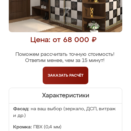
Цена: от 68 000 ₽
Поможем рассчитать точную стоимость!
Ответим менее, чем за 15 минут!
ЗАКАЗАТЬ
РАСЧЁТ
Характеристики
Фасад:
на ваш выбор (зеркало, ДСП, витраж
и др.)
Кромка:
ПВХ (0,4 мм)