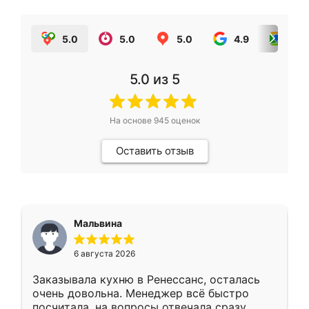
5.0
5.0
5.0
4.9
5.0
5.0
из 5
На основе
945
оценок
Оставить отзыв
Мальвина
6 августа 2026
Заказывала кухню в Ренессанс, осталась
очень довольна. Менеджер всё быстро
посчитала, на вопросы отвечала сразу.