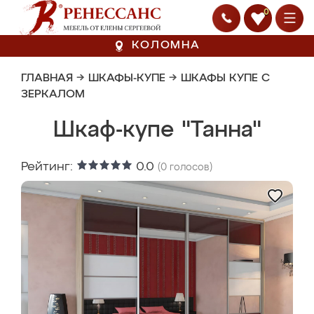
0
КОЛОМНА
ГЛАВНАЯ
→
ШКАФЫ-КУПЕ
→
ШКАФЫ КУПЕ С
ЗЕРКАЛОМ
Шкаф-купе "Танна"
Рейтинг:
0.0
(
0
голосов)