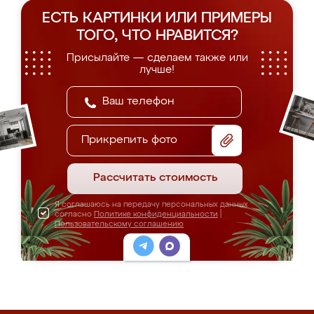
ЕСТЬ КАРТИНКИ ИЛИ ПРИМЕРЫ
ТОГО, ЧТО НРАВИТСЯ?
Присылайте — сделаем также или
лучше!
Прикрепить фото
Рассчитать стоимость
Я соглашаюсь на передачу персональных данных
согласно
Политике конфиденциальности
|
Пользовательскому соглашению