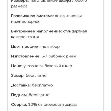
Размеры:
изготовление шкафа любого
размера
Раздвижная система:
алюминиевая,
нижнеопорная
Внутреннее наполнение:
стандартная
комплектация
Цвет профиля:
на выбор
Изготовление:
5-7 рабочих дней
Цена:
указана за базовый шкаф
Замер:
бесплатно
Доставка:
бесплатно
Подъём:
бесплатно
Сборка:
10% от стоимости заказа