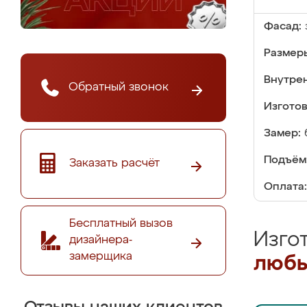
Фасад:
Размер
Внутре
Обратный звонок
Изгото
Замер:
Подъём
Заказать расчёт
Оплата:
Бесплатный вызов
Изго
дизайнера-
замерщика
любы