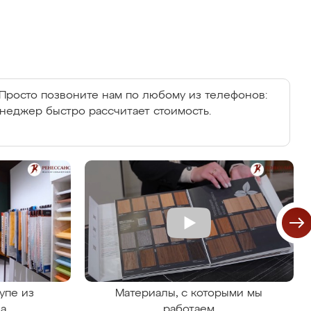
Просто позвоните нам по любому из телефонов:
енеджер быстро рассчитает стоимость.
упе из
Материалы, с которыми мы
на
работаем