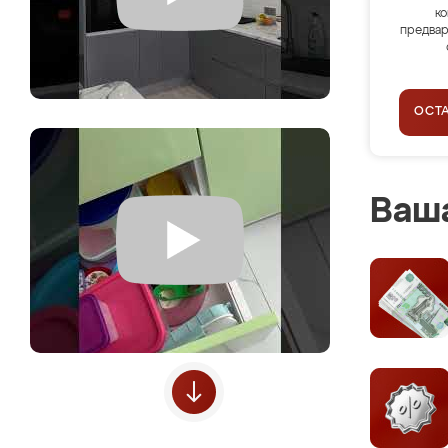
ко
предвар
ОСТ
Ваша