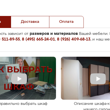
а
Доставка
Оплата
размеров и материалов
сть зависит от
Вашей мебели. 
 511-89-55
,
8 (495) 665-24-01
,
8 (926) 409-68-13
, и наш м
правильно выбрать шкаф
Описание шкафа-к
нашего сало