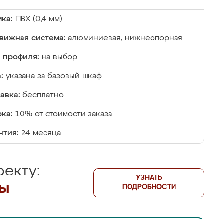
ка:
ПВХ (0,4 мм)
вижная система:
алюминиевая, нижнеопорная
 профиля:
на выбор
:
указана за базовый шкаф
авка:
бесплатно
ка:
10% от стоимости заказа
нтия:
24 месяца
екту:
УЗНАТЬ
лы
ПОДРОБНОСТИ