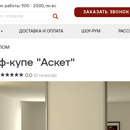
к работы: 9.00 - 20.00, пн-вс
ЗАКАЗАТЬ ЗВОНОК
ДОСТАВКА И ОПЛАТА
ШОУ-РУМ
РАСС
АЛОМ
ф-купе "Аскет"
:
0.0
(
0
голосов)