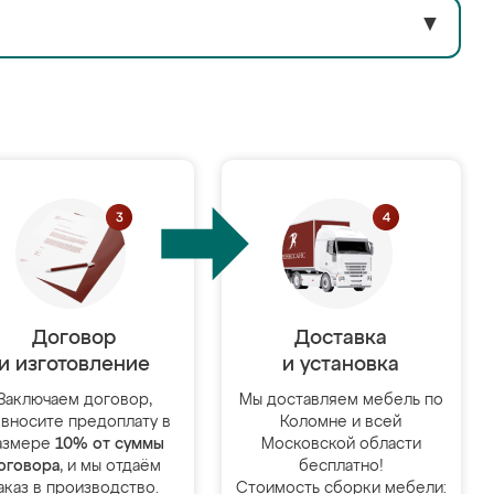
▼
Договор
Доставка
и изготовление
и установка
Заключаем договор,
Мы доставляем мебель по
 вносите предоплату в
Коломне и всей
азмере
10% от суммы
Московской области
оговора
, и мы отдаём
бесплатно!
аказ в производство.
Стоимость сборки мебели: