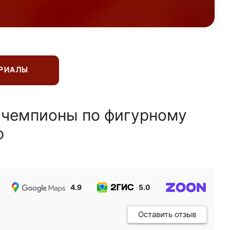
ЕРИАЛЫ
 чемпионы по фигурному
ю
4.9
5.0
5.0
Оставить отзыв