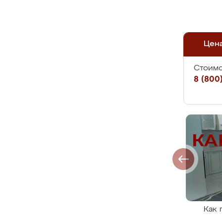
Цен
Стоимо
8 (800)
Как 