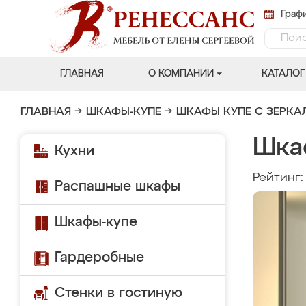
Графи
ГЛАВНАЯ
О КОМПАНИИ
КАТАЛОГ
ГЛАВНАЯ
→
ШКАФЫ-КУПЕ
→
ШКАФЫ КУПЕ С ЗЕРК
Шка
Кухни
Рейтинг
Распашные шкафы
Шкафы-купе
Гардеробные
Стенки в гостиную