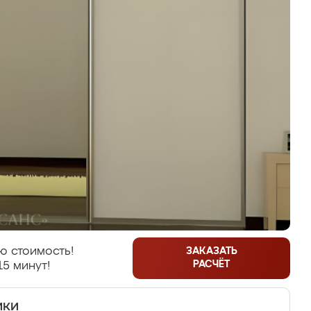
ю стоимость!
ЗАКАЗАТЬ
РАСЧЁТ
15 минут!
ики