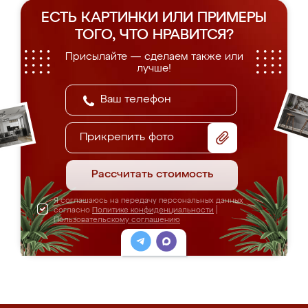
ЕСТЬ КАРТИНКИ ИЛИ ПРИМЕРЫ
ТОГО, ЧТО НРАВИТСЯ?
Присылайте — сделаем также или
лучше!
Прикрепить фото
Рассчитать стоимость
Я соглашаюсь на передачу персональных данных
согласно
Политике конфиденциальности
|
Пользовательскому соглашению