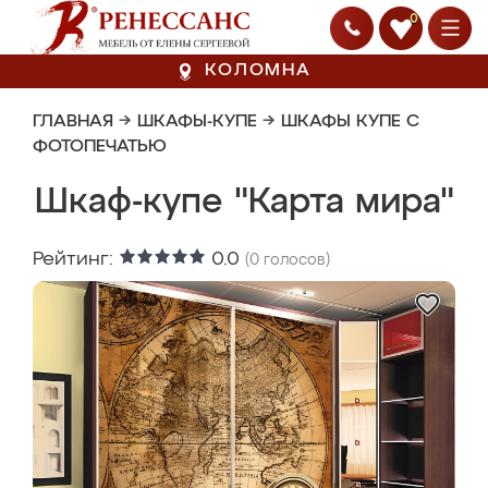
0
КОЛОМНА
ГЛАВНАЯ
→
ШКАФЫ-КУПЕ
→
ШКАФЫ КУПЕ С
ФОТОПЕЧАТЬЮ
Шкаф-купе "Карта мира"
Рейтинг:
0.0
(
0
голосов)