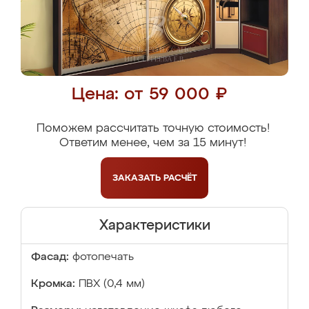
Цена: от 59 000 ₽
Поможем рассчитать точную стоимость!
Ответим менее, чем за 15 минут!
ЗАКАЗАТЬ
РАСЧЁТ
Характеристики
Фасад:
фотопечать
Кромка:
ПВХ (0,4 мм)