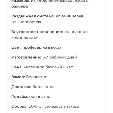
Размеры:
изготовление шкафа любого
размера
Раздвижная система:
алюминиевая,
нижнеопорная
Внутреннее наполнение:
стандартная
комплектация
Цвет профиля:
на выбор
Изготовление:
5-7 рабочих дней
Цена:
указана за базовый шкаф
Замер:
бесплатно
Доставка:
бесплатно
Подъём:
бесплатно
Сборка:
10% от стоимости заказа