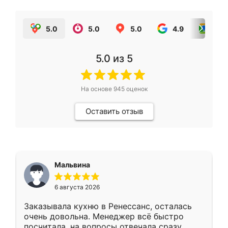
5.0
5.0
5.0
4.9
5.0
5.0
из 5
На основе
945
оценок
Оставить отзыв
Мальвина
6 августа 2026
Заказывала кухню в Ренессанс, осталась
очень довольна. Менеджер всё быстро
посчитала, на вопросы отвечала сразу.