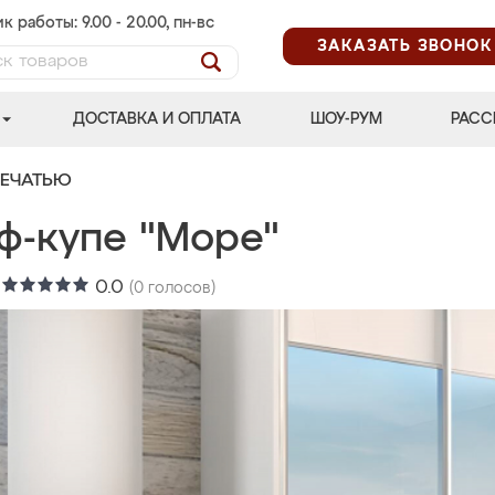
к работы: 9.00 - 20.00, пн-вс
ЗАКАЗАТЬ ЗВОНОК
ДОСТАВКА И ОПЛАТА
ШОУ-РУМ
РАСС
ПЕЧАТЬЮ
ф-купе "Море"
:
0.0
(
0
голосов)