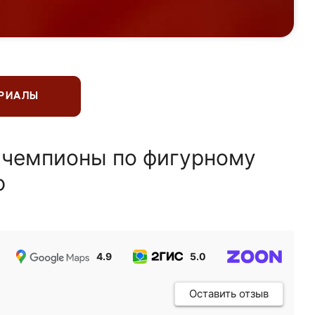
ЕРИАЛЫ
 чемпионы по фигурному
ю
4.9
5.0
5.0
Оставить отзыв