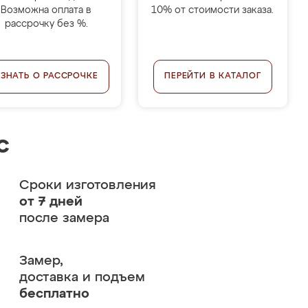
Возможна оплата в
10% от стоимости заказа.
рассрочку без %.
УЗНАТЬ О РАССРОЧКЕ
ПЕРЕЙТИ В КАТАЛОГ
с
Сроки изготовления
от 7 дней
после замера
Замер,
доставка и подъем
бесплатно