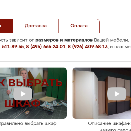
а
Доставка
Оплата
размеров и материалов
сть зависит от
Вашей мебели. 
 511-89-55
,
8 (495) 665-24-01
,
8 (926) 409-68-13
, и наш м
правильно выбрать шкаф
Описание шкафа-к
нашего сало