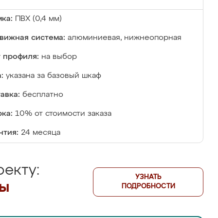
ка:
ПВХ (0,4 мм)
вижная система:
алюминиевая, нижнеопорная
 профиля:
на выбор
:
указана за базовый шкаф
авка:
бесплатно
ка:
10% от стоимости заказа
нтия:
24 месяца
екту:
УЗНАТЬ
лы
ПОДРОБНОСТИ