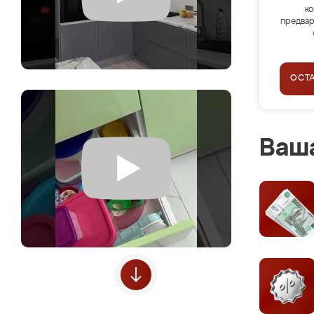
ко
предвар
ОСТ
Ваша