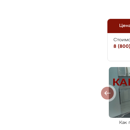
Цен
Стоимо
8 (800)
Как 