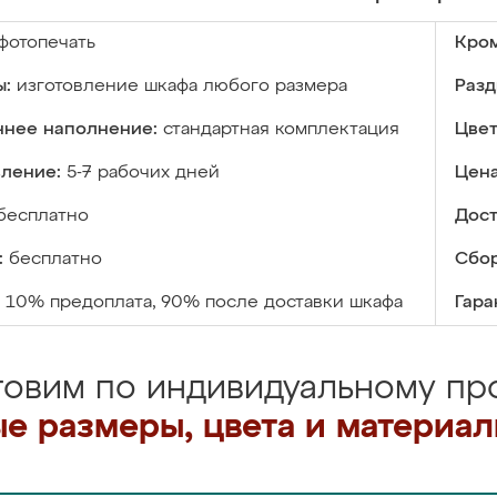
фотопечать
Кром
ы:
изготовление шкафа любого размера
Разд
ннее наполнение:
стандартная комплектация
Цвет
вление:
5-7 рабочих дней
Цена
бесплатно
Дост
:
бесплатно
Сбор
10% предоплата, 90% после доставки шкафа
Гара
товим по индивидуальному про
е размеры, цвета и материа