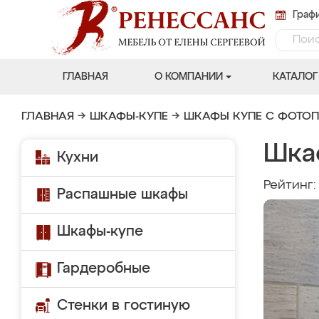
Графи
ГЛАВНАЯ
О КОМПАНИИ
КАТАЛОГ
ГЛАВНАЯ
→
ШКАФЫ-КУПЕ
→
ШКАФЫ КУПЕ С ФОТО
Шка
Кухни
Рейтинг
Распашные шкафы
Шкафы-купе
Гардеробные
Стенки в гостиную