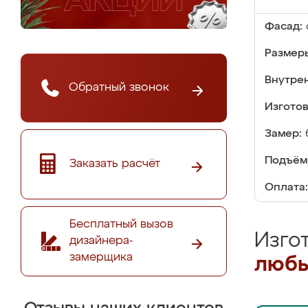
Фасад:
Размер
Внутре
Обратный звонок
Изгото
Замер:
Подъём
Заказать расчёт
Оплата:
Бесплатный вызов
Изго
дизайнера-
замерщика
любы