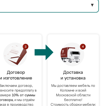
▼
Договор
Доставка
и изготовление
и установка
Заключаем договор,
Мы доставляем мебель по
 вносите предоплату в
Коломне и всей
азмере
10% от суммы
Московской области
оговора
, и мы отдаём
бесплатно!
аказ в производство.
Стоимость сборки мебели: