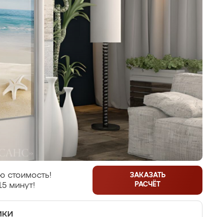
ю стоимость!
ЗАКАЗАТЬ
РАСЧЁТ
15 минут!
ики