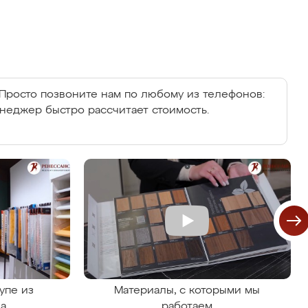
Просто позвоните нам по любому из телефонов:
енеджер быстро рассчитает стоимость.
упе из
Материалы, с которыми мы
на
работаем