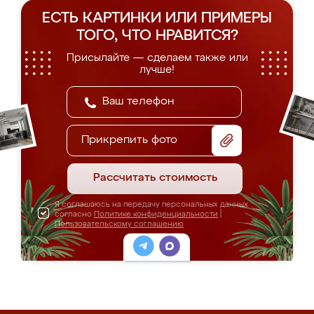
ЕСТЬ КАРТИНКИ ИЛИ ПРИМЕРЫ
ТОГО, ЧТО НРАВИТСЯ?
Присылайте — сделаем также или
лучше!
Прикрепить фото
Рассчитать стоимость
Я соглашаюсь на передачу персональных данных
согласно
Политике конфиденциальности
|
Пользовательскому соглашению