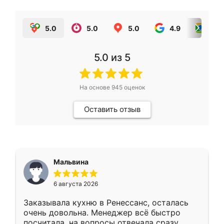
5.0
5.0
5.0
4.9
5.0
5.0
из 5
На основе
945
оценок
Оставить отзыв
Мальвина
6 августа 2026
Заказывала кухню в Ренессанс, осталась
очень довольна. Менеджер всё быстро
посчитала, на вопросы отвечала сразу.