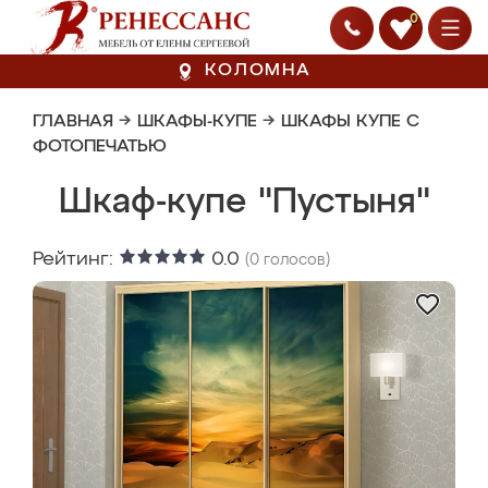
0
КОЛОМНА
ГЛАВНАЯ
→
ШКАФЫ-КУПЕ
→
ШКАФЫ КУПЕ С
ФОТОПЕЧАТЬЮ
Шкаф-купе "Пустыня"
Рейтинг:
0.0
(
0
голосов)