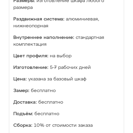
Размеры:
изготовление шкафа любого
размера
Раздвижная система:
алюминиевая,
нижнеопорная
Внутреннее наполнение:
стандартная
комплектация
Цвет профиля:
на выбор
Изготовление:
5-7 рабочих дней
Цена:
указана за базовый шкаф
Замер:
бесплатно
Доставка:
бесплатно
Подъём:
бесплатно
Сборка:
10% от стоимости заказа