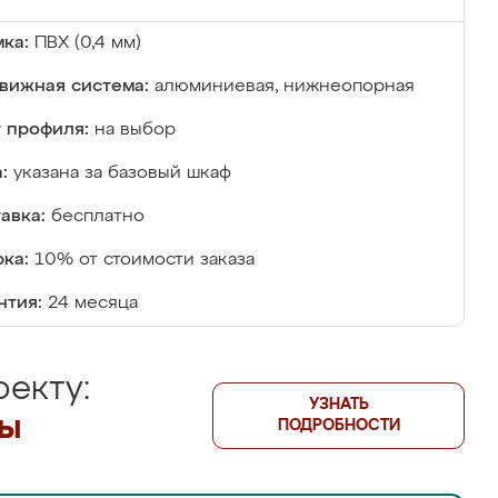
ка:
ПВХ (0,4 мм)
вижная система:
алюминиевая, нижнеопорная
 профиля:
на выбор
:
указана за базовый шкаф
авка:
бесплатно
ка:
10% от стоимости заказа
нтия:
24 месяца
екту:
УЗНАТЬ
лы
ПОДРОБНОСТИ