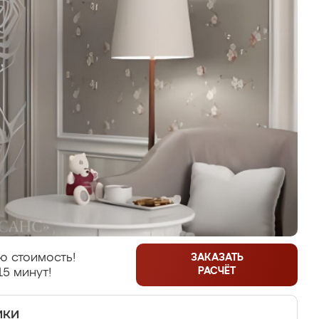
ю стоимость!
ЗАКАЗАТЬ
РАСЧЁТ
15 минут!
ики