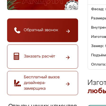
Фасад:
Размер
Внутре
Обратный звонок
Изгото
Замер:
Подъём
Заказать расчёт
Оплата:
Бесплатный вызов
Изго
дизайнера-
замерщика
любы