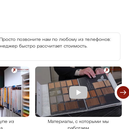
Просто позвоните нам по любому из телефонов:
енеджер быстро рассчитает стоимость.
упе из
Материалы, с которыми мы
на
работаем