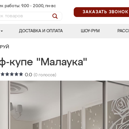
к работы: 9.00 - 20.00, пн-вс
ЗАКАЗАТЬ ЗВОНОК
ДОСТАВКА И ОПЛАТА
ШОУ-РУМ
РАСС
ТРУЙ
ф-купе "Малаука"
:
0.0
(
0
голосов)