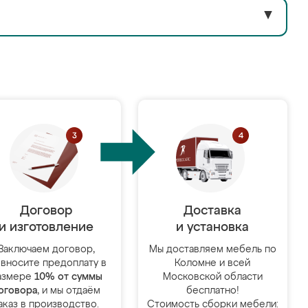
▼
Договор
Доставка
и изготовление
и установка
Заключаем договор,
Мы доставляем мебель по
 вносите предоплату в
Коломне и всей
азмере
10% от суммы
Московской области
оговора
, и мы отдаём
бесплатно!
аказ в производство.
Стоимость сборки мебели: