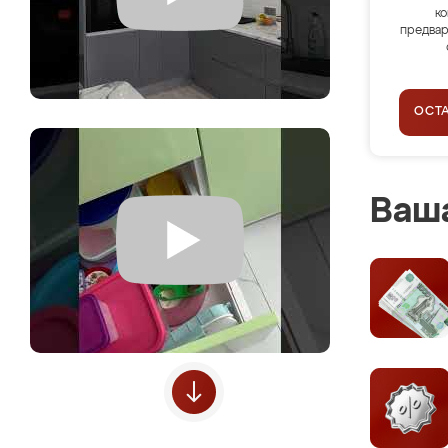
ко
предвар
ОСТ
Ваша