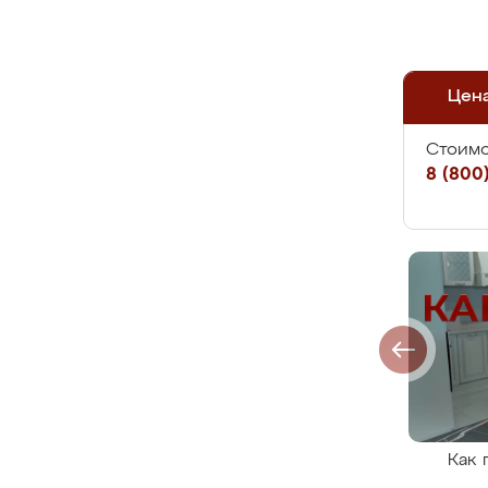
Цен
Стоимо
8 (800)
Как 