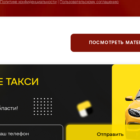
Политике конфиденциальности
|
Пользовательскому соглашению
ПОСМОТРЕТЬ МАТ
Е ТАКСИ
ласти!
Отправить