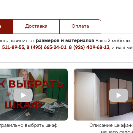
а
Доставка
Оплата
размеров и материалов
сть зависит от
Вашей мебели. 
 511-89-55
,
8 (495) 665-24-01
,
8 (926) 409-68-13
, и наш м
правильно выбрать шкаф
Описание шкафа-к
нашего сало