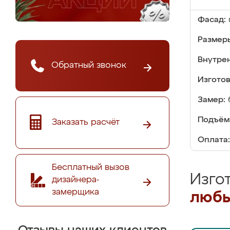
Фасад:
Размер
Внутре
Обратный звонок
Изгото
Замер:
Подъём
Заказать расчёт
Оплата:
Бесплатный вызов
Изго
дизайнера-
замерщика
любы