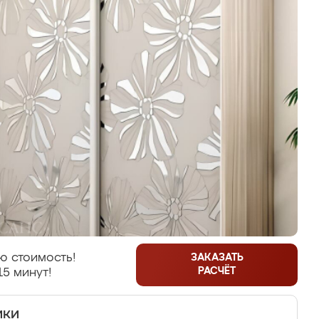
ю стоимость!
ЗАКАЗАТЬ
РАСЧЁТ
15 минут!
ики