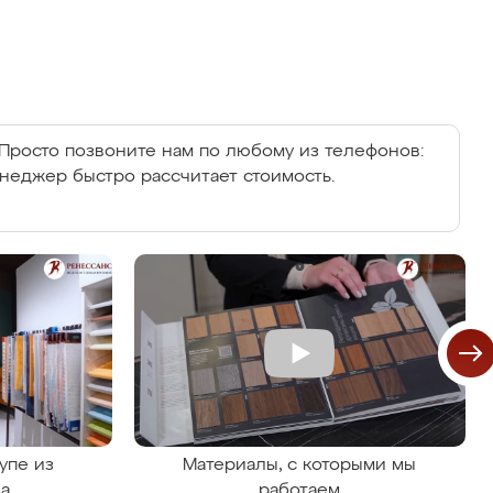
Просто позвоните нам по любому из телефонов:
енеджер быстро рассчитает стоимость.
упе из
Материалы, с которыми мы
на
работаем