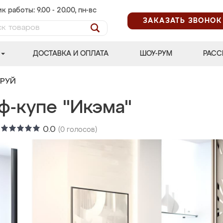
к работы: 9.00 - 20.00, пн-вс
ЗАКАЗАТЬ ЗВОНОК
ДОСТАВКА И ОПЛАТА
ШОУ-РУМ
РАСС
ТРУЙ
ф-купе "Икэма"
:
0.0
(
0
голосов)