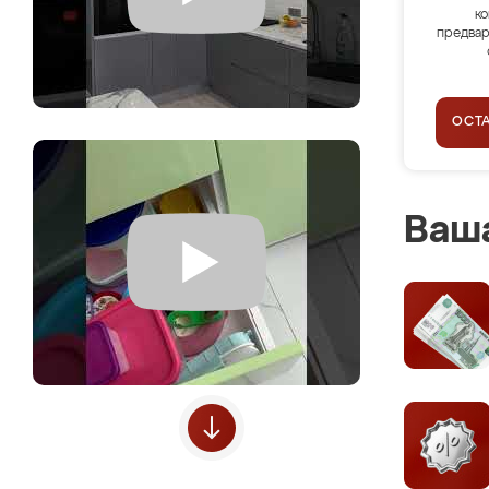
ко
предвар
ОСТ
Ваша