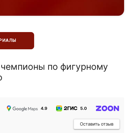
ЕРИАЛЫ
 чемпионы по фигурному
ю
4.9
5.0
5.0
Оставить отзыв