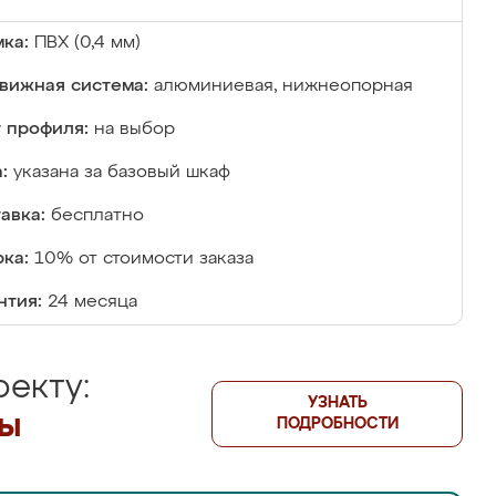
ка:
ПВХ (0,4 мм)
вижная система:
алюминиевая, нижнеопорная
 профиля:
на выбор
:
указана за базовый шкаф
авка:
бесплатно
ка:
10% от стоимости заказа
нтия:
24 месяца
екту:
УЗНАТЬ
лы
ПОДРОБНОСТИ