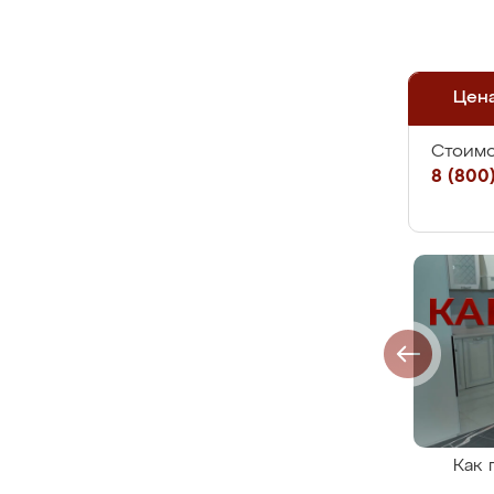
Цен
Стоимо
8 (800)
Как 