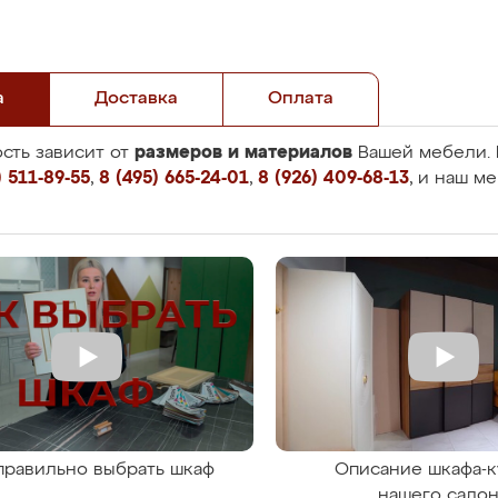
а
Доставка
Оплата
размеров и материалов
сть зависит от
Вашей мебели. 
 511-89-55
,
8 (495) 665-24-01
,
8 (926) 409-68-13
, и наш м
правильно выбрать шкаф
Описание шкафа-к
нашего сало