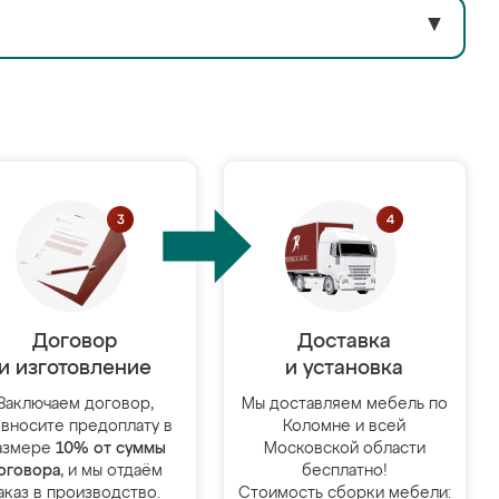
▼
Договор
Доставка
и изготовление
и установка
Заключаем договор,
Мы доставляем мебель по
 вносите предоплату в
Коломне и всей
азмере
10% от суммы
Московской области
оговора
, и мы отдаём
бесплатно!
аказ в производство.
Стоимость сборки мебели: