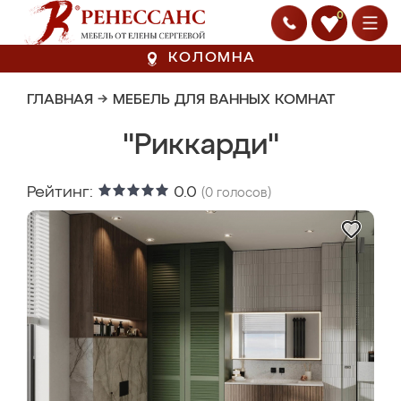
0
КОЛОМНА
ГЛАВНАЯ
→
МЕБЕЛЬ ДЛЯ ВАННЫХ КОМНАТ
"Риккарди"
Рейтинг:
0.0
(
0
голосов)