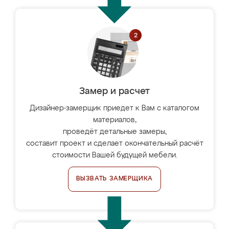
Замер и расчет
Дизайнер-замерщик приедет к Вам с каталогом
материалов,
проведёт детальные замеры,
составит проект и сделает окончательный расчёт
стоимости Вашей будущей мебели.
ВЫЗВАТЬ ЗАМЕРЩИКА