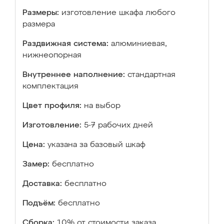
Размеры:
изготовление шкафа любого
размера
Раздвижная система:
алюминиевая,
нижнеопорная
Внутреннее наполнение:
стандартная
комплектация
Цвет профиля:
на выбор
Изготовление:
5-7 рабочих дней
Цена:
указана за базовый шкаф
Замер:
бесплатно
Доставка:
бесплатно
Подъём:
бесплатно
Сборка:
10% от стоимости заказа