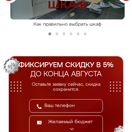
Как правильно выбрать шкаф
ФИКСИРУЕМ СКИДКУ В 5%
ДО КОНЦА АВГУСТА
Оставьте заявку сейчас, скидка
сохранится.
Желаемый бюджет