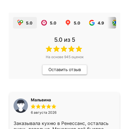
5.0
5.0
5.0
4.9
5.0
5.0
из 5
На основе
945
оценок
Оставить отзыв
Мальвина
6 августа 2026
Заказывала кухню в Ренессанс, осталась