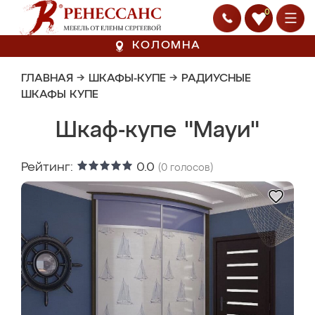
0
КОЛОМНА
ГЛАВНАЯ
→
ШКАФЫ-КУПЕ
→
РАДИУСНЫЕ
ШКАФЫ КУПЕ
Шкаф-купе "Мауи"
Рейтинг:
0.0
(
0
голосов)