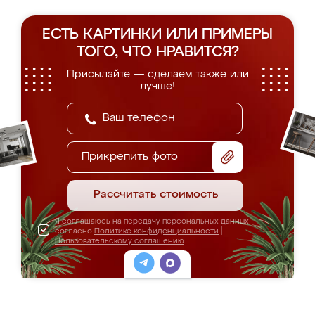
ЕСТЬ КАРТИНКИ ИЛИ ПРИМЕРЫ
ТОГО, ЧТО НРАВИТСЯ?
Присылайте — сделаем также или
лучше!
Прикрепить фото
Рассчитать стоимость
Я соглашаюсь на передачу персональных данных
согласно
Политике конфиденциальности
|
Пользовательскому соглашению