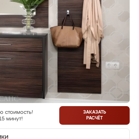
ю стоимость!
ЗАКАЗАТЬ
РАСЧЁТ
15 минут!
ики