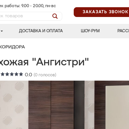
к работы: 9.00 - 20.00, пн-вс
ЗАКАЗАТЬ ЗВОНОК
ДОСТАВКА И ОПЛАТА
ШОУ-РУМ
РАСС
 КОРИДОРА
хожая "Ангистри"
:
0.0
(
0
голосов)