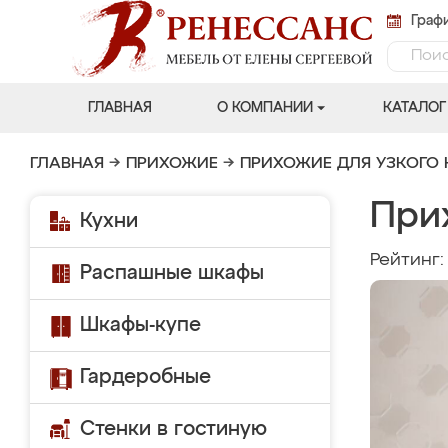
Графи
ГЛАВНАЯ
О КОМПАНИИ
КАТАЛОГ
ГЛАВНАЯ
→
ПРИХОЖИЕ
→
ПРИХОЖИЕ ДЛЯ УЗКОГО
При
Кухни
Рейтинг
Распашные шкафы
Шкафы-купе
Гардеробные
Стенки в гостиную