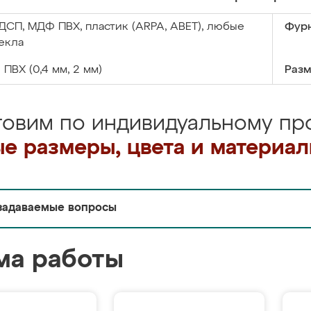
ДСП, МДФ ПВХ, пластик (ARPA, ABET), любые
Фурн
екла
:
ПВХ (0,4 мм, 2 мм)
Разм
товим по индивидуальному про
е размеры, цвета и материа
задаваемые вопросы
ма работы