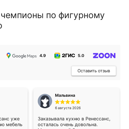
 чемпионы по фигурному
ю
4.9
5.0
5.0
Оставить отзыв
Мальвина
6 августа 2026
санс уже
Заказывала кухню в Ренессанс,
аю мебель
осталась очень довольна.