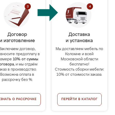
Договор
Доставка
и изготовление
и установка
Заключаем договор,
Мы доставляем мебель по
 вносите предоплату в
Коломне и всей
азмере
10% от суммы
Московской области
оговора
, и мы отдаём
бесплатно!
аказ в производство.
Стоимость сборки мебели:
Возможна оплата в
10% от стоимости заказа.
рассрочку без %.
УЗНАТЬ О РАССРОЧКЕ
ПЕРЕЙТИ В КАТАЛОГ