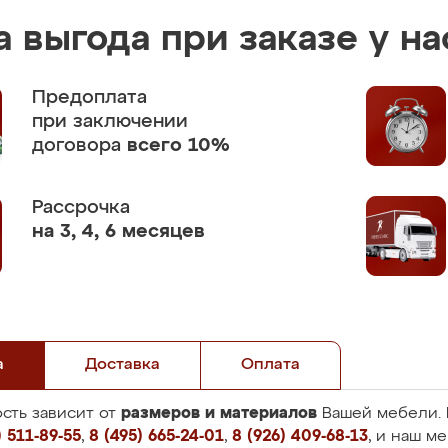
 выгода при заказе у на
Предоплата
при заключении
договора
всего 10%
Рассрочка
на 3, 4, 6 месяцев
а
Доставка
Оплата
размеров и материалов
сть зависит от
Вашей мебели. 
 511-89-55
,
8 (495) 665-24-01
,
8 (926) 409-68-13
, и наш м