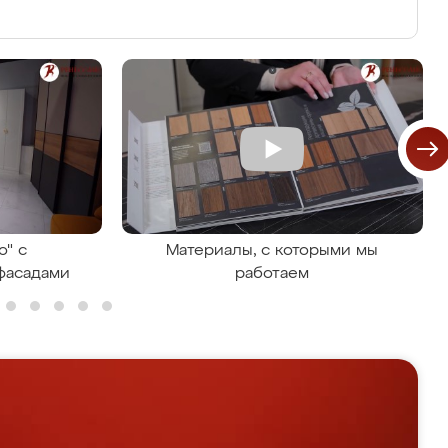
о" с
Материалы, с которыми мы
фасадами
работаем