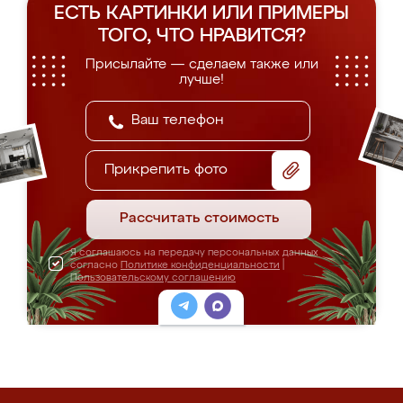
ЕСТЬ КАРТИНКИ ИЛИ ПРИМЕРЫ
ТОГО, ЧТО НРАВИТСЯ?
Присылайте — сделаем также или
лучше!
Прикрепить фото
Рассчитать стоимость
Я соглашаюсь на передачу персональных данных
согласно
Политике конфиденциальности
|
Пользовательскому соглашению