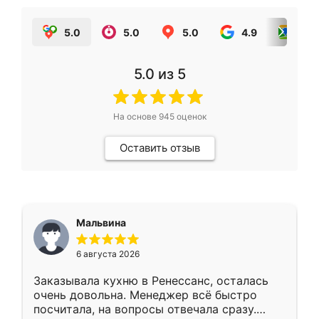
5.0
5.0
5.0
4.9
5.0
5.0
из 5
На основе
945
оценок
Оставить отзыв
Мальвина
6 августа 2026
Заказывала кухню в Ренессанс, осталась
очень довольна. Менеджер всё быстро
посчитала, на вопросы отвечала сразу.